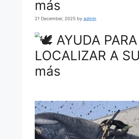
más
21 December, 2025
by
admin
AYUDA PARA 
LOCALIZAR A SU
más