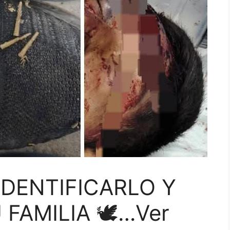
IDENTIFICARLO Y
 FAMILIA 🕊…Ver