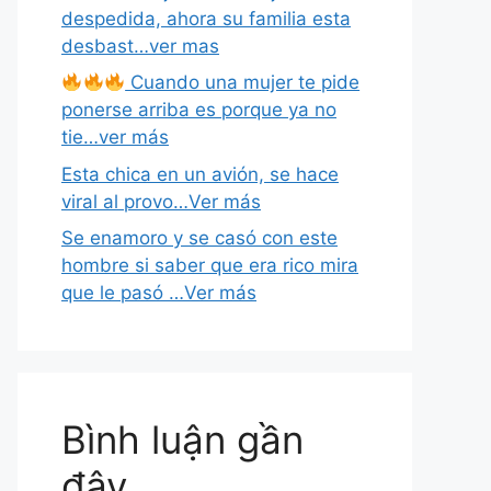
despedida, ahora su familia esta
desbast…ver mas
Cuando una mujer te pide
ponerse arriba es porque ya no
tie…ver más
Esta chica en un avión, se hace
viral al provo…Ver más
Se enamoro y se casó con este
hombre si saber que era rico mira
que le pasó …Ver más
Bình luận gần
đây