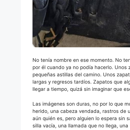
No tenía nombre en ese momento. No ten
por él cuando ya no podía hacerlo. Unos 
pequeñas astillas del camino. Unos zapato
largas y regresos tardíos. Zapatos que a
llegar a tiempo, quizá sin imaginar que es
Las imágenes son duras, no por lo que mu
herido, una cabeza vendada, rastros de u
aún quién es, pero alguien lo espera sin 
silla vacía, una llamada que no llega, una