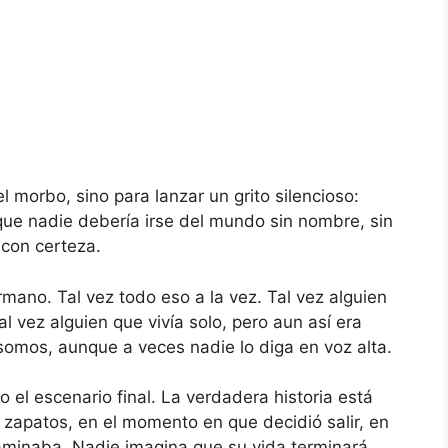
l morbo, sino para lanzar un grito silencioso:
que nadie debería irse del mundo sin nombre, sin
 con certeza.
ermano. Tal vez todo eso a la vez. Tal vez alguien
al vez alguien que vivía solo, pero aun así era
somos, aunque a veces nadie lo diga en voz alta.
o el escenario final. La verdadera historia está
zapatos, en el momento en que decidió salir, en
aminaba. Nadie imagina que su vida terminará