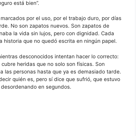
guro está bien”.
arcados por el uso, por el trabajo duro, por días
rde. No son zapatos nuevos. Son zapatos de
aba la vida sin lujos, pero con dignidad. Cada
historia que no quedó escrita en ningún papel.
ientras desconocidos intentan hacer lo correcto:
l cubre heridas que no solo son físicas. Son
 a las personas hasta que ya es demasiado tarde.
ecir quién es, pero sí dice que sufrió, que estuvo
fue desordenando en segundos.