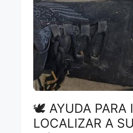
🕊 AYUDA PARA 
LOCALIZAR A SU