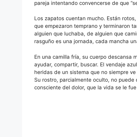
pareja intentando convencerse de que “se
Los zapatos cuentan mucho. Están rotos, m
que empezaron temprano y terminaron ta
alguien que luchaba, de alguien que camin
rasguño es una jornada, cada mancha una 
En una camilla fría, su cuerpo descansa m
ayudar, compartir, buscar. El vendaje azu
heridas de un sistema que no siempre ve
Su rostro, parcialmente oculto, no puede d
consciente del dolor, que la vida se le 