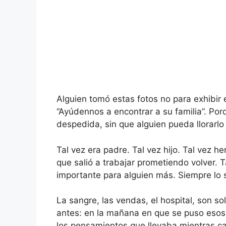
Alguien tomó estas fotos no para exhibir e
“Ayúdennos a encontrar a su familia”. Por
despedida, sin que alguien pueda llorarlo
Tal vez era padre. Tal vez hijo. Tal vez h
que salió a trabajar prometiendo volver. T
importante para alguien más. Siempre lo 
La sangre, las vendas, el hospital, son sol
antes: en la mañana en que se puso esos 
los pensamientos que llevaba mientras c