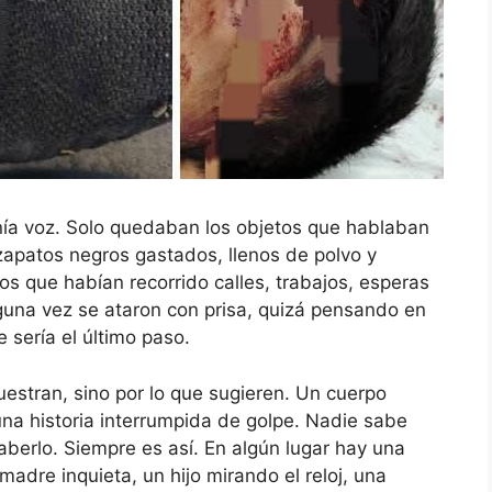
ía voz. Solo quedaban los objetos que hablaban
zapatos negros gastados, llenos de polvo y
s que habían recorrido calles, trabajos, esperas
lguna vez se ataron con prisa, quizá pensando en
e sería el último paso.
estran, sino por lo que sugieren. Un cuerpo
na historia interrumpida de golpe. Nadie sabe
saberlo. Siempre es así. En algún lugar hay una
 madre inquieta, un hijo mirando el reloj, una