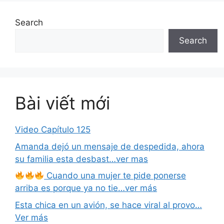
Search
Search
Bài viết mới
Video Capítulo 125
Amanda dejó un mensaje de despedida, ahora
su familia esta desbast…ver mas
Cuando una mujer te pide ponerse
arriba es porque ya no tie…ver más
Esta chica en un avión, se hace viral al provo…
Ver más