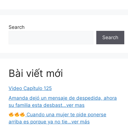
Search
Search
Bài viết mới
Video Capítulo 125
Amanda dejó un mensaje de despedida, ahora
su familia esta desbast…ver mas
Cuando una mujer te pide ponerse
arriba es porque ya no tie…ver más