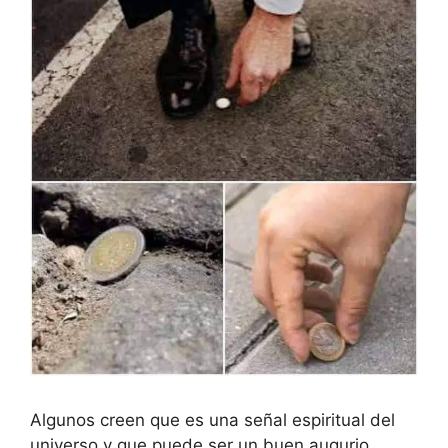
Algunos creen que es una señal espiritual del
universo y que puede ser un buen augurio