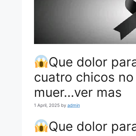
Que dolor par
cuatro chicos no
muer…ver mas
1 April, 2025
by
admin
Que dolor par