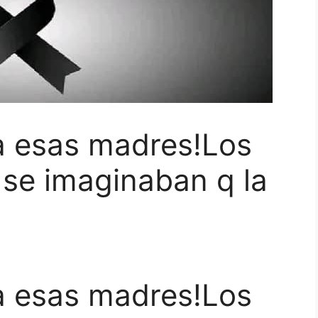
a esas madres!Los
 se imaginaban q la
a esas madres!Los