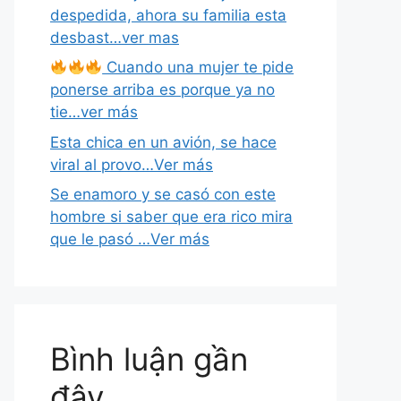
despedida, ahora su familia esta
desbast…ver mas
Cuando una mujer te pide
ponerse arriba es porque ya no
tie…ver más
Esta chica en un avión, se hace
viral al provo…Ver más
Se enamoro y se casó con este
hombre si saber que era rico mira
que le pasó …Ver más
Bình luận gần
đây