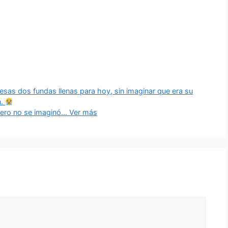
 esas dos fundas llenas para hoy, sin imaginar que era su
n.
 pero no se imaginó… Ver más