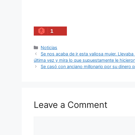
1
Categories
Noticias
Se nos acaba de ir esta valiosa mujer. Llevaba
última vez y mira lo que supuestamente le hiciero
Se casó con anciano millonario por su dinero
Leave a Comment
Comment