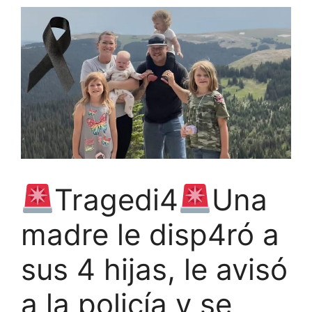
Tragedi4
Una
madre le disp4ró a
sus 4 hijas, le avisó
a la policía y se