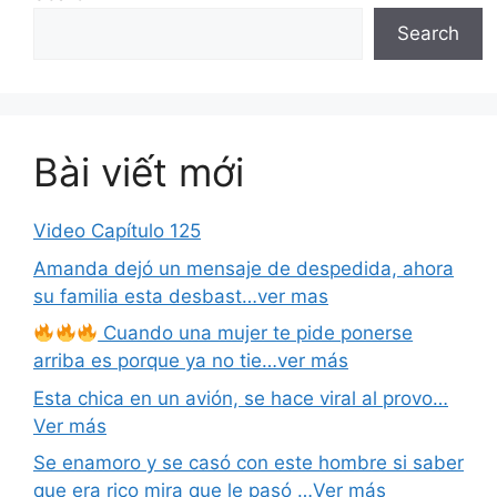
Search
Bài viết mới
Video Capítulo 125
Amanda dejó un mensaje de despedida, ahora
su familia esta desbast…ver mas
Cuando una mujer te pide ponerse
arriba es porque ya no tie…ver más
Esta chica en un avión, se hace viral al provo…
Ver más
Se enamoro y se casó con este hombre si saber
que era rico mira que le pasó …Ver más