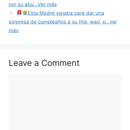
por su abu…Ver más
Esta Madre viajaba para dar una
sorpresa de cumpleaños a su hija, wao, p…ver
más
Leave a Comment
Comment