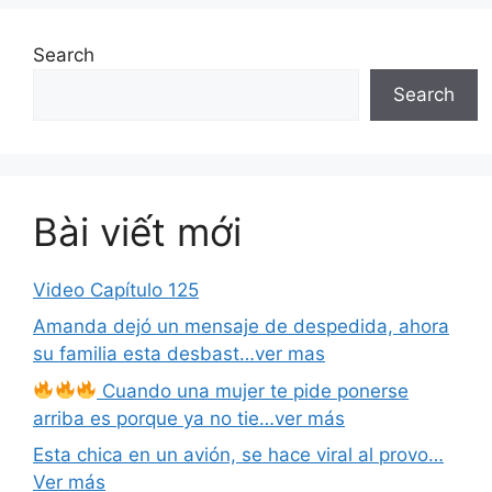
Search
Search
Bài viết mới
Video Capítulo 125
Amanda dejó un mensaje de despedida, ahora
su familia esta desbast…ver mas
Cuando una mujer te pide ponerse
arriba es porque ya no tie…ver más
Esta chica en un avión, se hace viral al provo…
Ver más