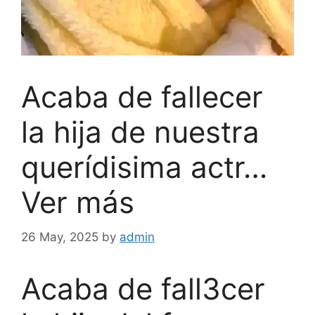
Acaba de fallecer
la hija de nuestra
querídisima actr…
Ver más
26 May, 2025
by
admin
Acaba de fall3cer