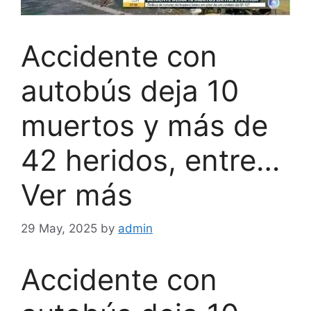
Accidente con
autobús deja 10
muertos y más de
42 heridos, entre…
Ver más
29 May, 2025
by
admin
Accidente con