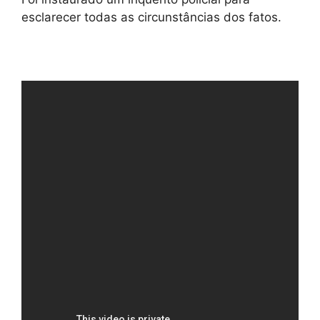
esclarecer todas as circunstâncias dos fatos.