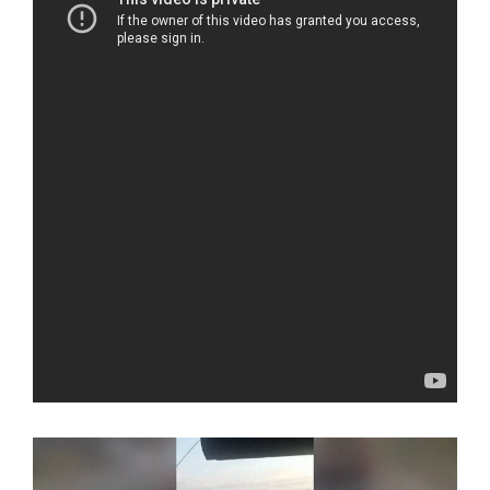
Video
Player