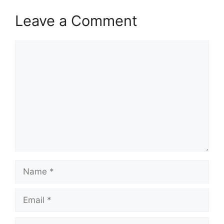
Leave a Comment
Comment
Name
Email
Website