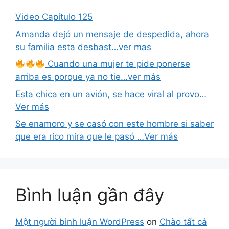
Video Capítulo 125
Amanda dejó un mensaje de despedida, ahora
su familia esta desbast…ver mas
Cuando una mujer te pide ponerse
arriba es porque ya no tie…ver más
Esta chica en un avión, se hace viral al provo…
Ver más
Se enamoro y se casó con este hombre si saber
que era rico mira que le pasó …Ver más
Bình luận gần đây
Một người bình luận WordPress
on
Chào tất cả