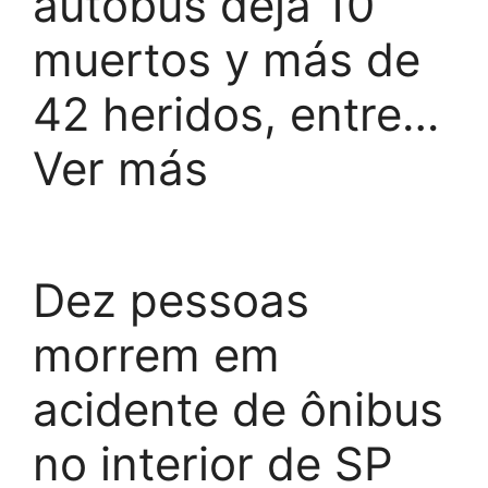
autobús deja 10
muertos y más de
42 heridos, entre…
Ver más
Dez pessoas
morrem em
acidente de ônibus
no interior de SP