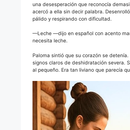
una desesperación que reconocía demasi
acercó a ella sin decir palabra. Desenrol
pálido y respirando con dificultad.
—Leche —dijo en español con acento marca
necesita leche.
Paloma sintió que su corazón se detenía. 
signos claros de deshidratación severa. 
al pequeño. Era tan liviano que parecía q