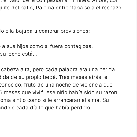
 el valor de la compasión sin límites. Ahora, con
uite del patio, Paloma enfrentaba sola el rechazo
 ella bajaba a comprar provisiones:
 a sus hijos como si fuera contagiosa.
 su leche está…
cabeza alta, pero cada palabra era una herida
ida de su propio bebé. Tres meses atrás, el
onocido, fruto de una noche de violencia que
 6 meses que vivió, ese niño había sido su razón
aloma sintió como si le arrancaran el alma. Su
ndole cada día lo que había perdido.