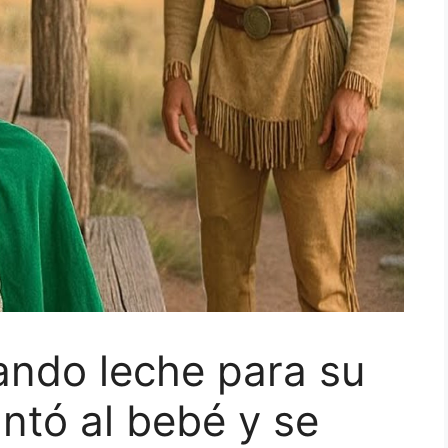
ando leche para su
ntó al bebé y se