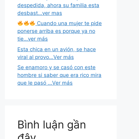
despedida, ahora su familia esta
desbast…ver mas
Cuando una mujer te pide
ponerse arriba es porque ya no
tie…ver más
Esta chica en un avión, se hace
viral al provo…Ver más
Se enamoro y se casó con este
hombre si saber que era rico mira
que le pasó …Ver más
Bình luận gần
đây