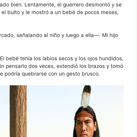
ado bien. Lentamente, el guerrero desmontó y se
ló el bulto y le mostró a un bebé de pocos meses,
do, señalando al niño y luego a ella—. Mi hijo
El bebé tenía los labios secos y los ojos hundidos,
Sin pensarlo dos veces, extendió los brazos y tomó
ue podría quebrarse con un gesto brusco.