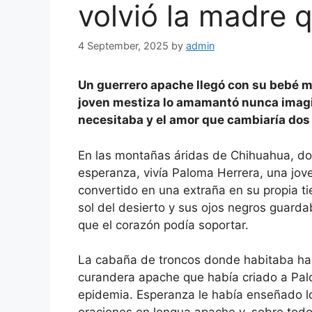
volvió la madre 
4 September, 2025
by
admin
Un guerrero apache llegó con su bebé m
joven mestiza lo amamantó nunca imagin
necesitaba y el amor que cambiaría do
En las montañas áridas de Chihuahua, dond
esperanza, vivía Paloma Herrera, una jov
convertido en una extraña en su propia tie
sol del desierto y sus ojos negros guarda
que el corazón podía soportar.
La cabaña de troncos donde habitaba ha
curandera apache que había criado a Pa
epidemia. Esperanza le había enseñado lo