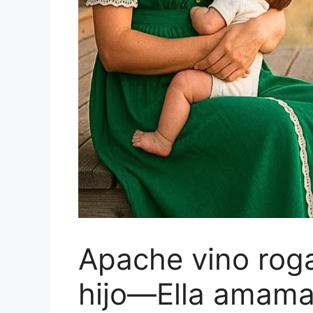
Apache vino rog
hijo—Ella amama