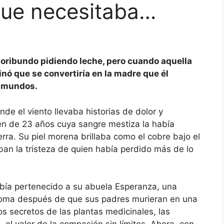
que necesitaba…
oribundo pidiendo leche, pero cuando aquella
ó que se convertiría en la madre que él
s mundos.
e el viento llevaba historias de dolor y
en de 23 años cuya sangre mestiza la había
rra. Su piel morena brillaba como el cobre bajo el
ban la tristeza de quien había perdido más de lo
bía pertenecido a su abuela Esperanza, una
loma después de que sus padres murieran en una
s secretos de las plantas medicinales, las