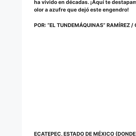
ha vivido en décadas. ¡Aquí te destapam
olor a azufre que dejó este engendro!
POR: “EL TUNDEMÁQUINAS” RAMÍREZ / 
ECATEPEC, ESTADO DE MÉXICO (DONDE 