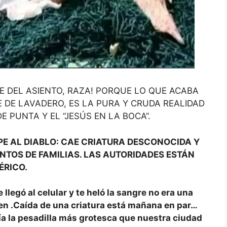
E DEL ASIENTO, RAZA! PORQUE LO QUE ACABA
 DE LAVADERO, ES LA PURA Y CRUDA REALIDAD
 PUNTA Y EL “JESÚS EN LA BOCA”.
UPE AL DIABLO: CAE CRIATURA DESCONOCIDA Y
NTOS DE FAMILIAS. LAS AUTORIDADES ESTÁN
ÉRICO.
llegó al celular y te heló la sangre no era una
n .Caída de una criatura está mañana en par…
ía la pesadilla más grotesca que nuestra ciudad