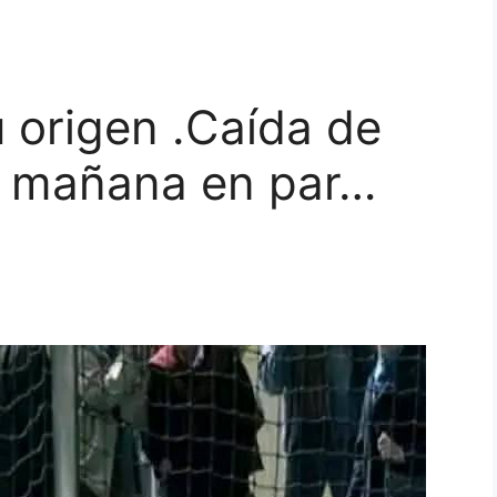
 origen .Caída de
tá mañana en par…