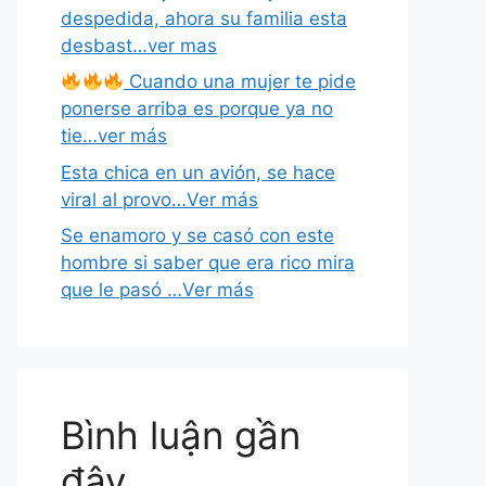
despedida, ahora su familia esta
desbast…ver mas
Cuando una mujer te pide
ponerse arriba es porque ya no
tie…ver más
Esta chica en un avión, se hace
viral al provo…Ver más
Se enamoro y se casó con este
hombre si saber que era rico mira
que le pasó …Ver más
Bình luận gần
đây