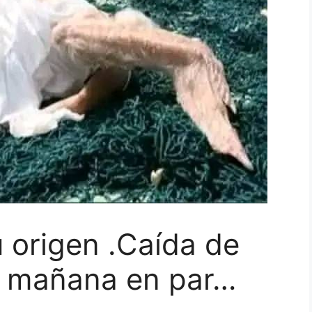
 origen .Caída de
tá mañana en par…