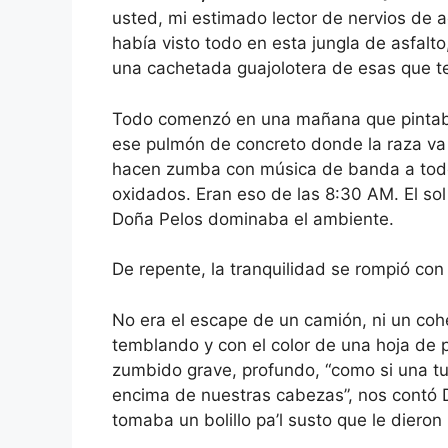
usted, mi estimado lector de nervios de 
había visto todo en esta jungla de asfalt
una cachetada guajolotera de esas que te
Todo comenzó en una mañana que pintaba 
ese pulmón de concreto donde la raza va 
hacen zumba con música de banda a todo 
oxidados. Eran eso de las 8:30 AM. El sol
Doña Pelos dominaba el ambiente.
De repente, la tranquilidad se rompió con 
No era el escape de un camión, ni un cohe
temblando y con el color de una hoja de 
zumbido grave, profundo, “como si una tu
encima de nuestras cabezas”, nos contó D
tomaba un bolillo pa’l susto que le dieron