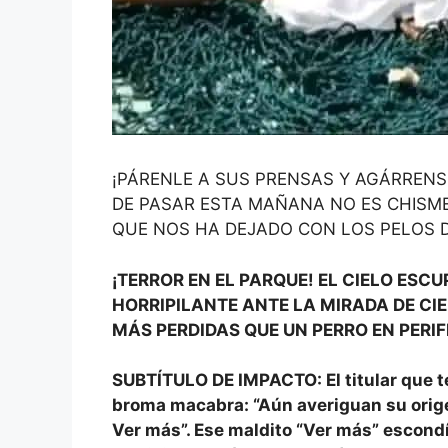
¡PÁRENLE A SUS PRENSAS Y AGÁRRENS
DE PASAR ESTA MAÑANA NO ES CHISME
QUE NOS HA DEJADO CON LOS PELOS DE
¡TERROR EN EL PARQUE! EL CIELO ESC
HORRIPILANTE ANTE LA MIRADA DE CIE
MÁS PERDIDAS QUE UN PERRO EN PERIF
SUBTÍTULO DE IMPACTO: El titular que te 
broma macabra: “Aún averiguan su orige
Ver más”. Ese maldito “Ver más” escond