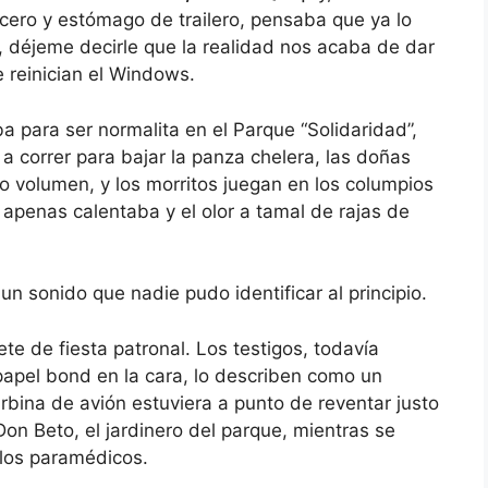
acero y estómago de trailero, pensaba que ya lo
o, déjeme decirle que la realidad nos acaba de dar
 reinician el Windows.
para ser normalita en el Parque “Solidaridad”,
a correr para bajar la panza chelera, las doñas
volumen, y los morritos juegan en los columpios
 apenas calentaba y el olor a tamal de rajas de
un sonido que nadie pudo identificar al principio.
te de fiesta patronal. Los testigos, todavía
papel bond en la cara, lo describen como un
rbina de avión estuviera a punto de reventar justo
on Beto, el jardinero del parque, mientras se
 los paramédicos.