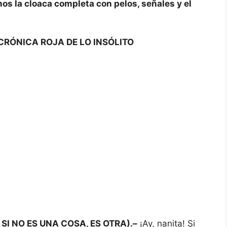
os la cloaca completa con pelos, señales y el
CRÓNICA ROJA DE LO INSÓLITO
SI NO ES UNA COSA, ES OTRA).–
¡Ay, nanita! Si