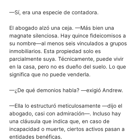
—Sí, era una especie de contadora.
El abogado alzó una ceja. —Más bien una
magnate silenciosa. Hay quince fideicomisos a
su nombre—al menos seis vinculados a grupos
inmobiliarios. Esta propiedad solo es
parcialmente suya. Técnicamente, puede vivir
en la casa, pero no es dueño del suelo. Lo que
significa que no puede venderla.
—¿De qué demonios habla? —exigió Andrew.
—Ella lo estructuró meticulosamente —dijo el
abogado, casi con admiración—. Incluso hay
una cláusula que indica que, en caso de
incapacidad o muerte, ciertos activos pasan a
entidades benéficas.