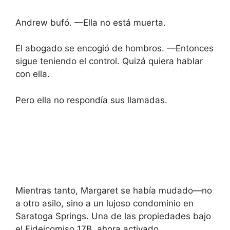
Andrew bufó. —Ella no está muerta.
El abogado se encogió de hombros. —Entonces
sigue teniendo el control. Quizá quiera hablar
con ella.
Pero ella no respondía sus llamadas.
Mientras tanto, Margaret se había mudado—no
a otro asilo, sino a un lujoso condominio en
Saratoga Springs. Una de las propiedades bajo
el Fideicomiso 17B, ahora activado.