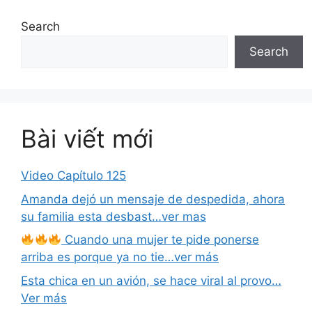
Search
Search
Bài viết mới
Video Capítulo 125
Amanda dejó un mensaje de despedida, ahora
su familia esta desbast…ver mas
Cuando una mujer te pide ponerse
arriba es porque ya no tie…ver más
Esta chica en un avión, se hace viral al provo…
Ver más