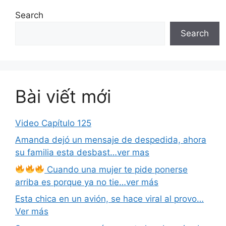
Search
Search
Bài viết mới
Video Capítulo 125
Amanda dejó un mensaje de despedida, ahora
su familia esta desbast…ver mas
Cuando una mujer te pide ponerse
arriba es porque ya no tie…ver más
Esta chica en un avión, se hace viral al provo…
Ver más