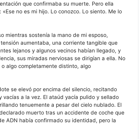
entación que confirmaba su muerte. Pero ella
«Ese no es mi hijo. Lo conozco. Lo siento. Me lo
uso mientras sostenía la mano de mi esposo,
a tensión aumentaba, una corriente tangible que
entes lejanos y algunos vecinos habían llegado, y
cia, sus miradas nerviosas se dirigían a ella. No
 o algo completamente distinto, algo
te se elevó por encima del silencio, recitando
vacías a la vez. El ataúd yacía pulido y sellado
rillando tenuemente a pesar del cielo nublado. El
declarado muerto tras un accidente de coche que
a de ADN había confirmado su identidad, pero la