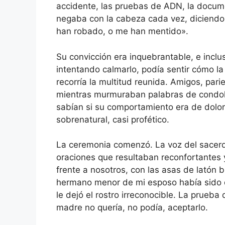
accidente, las pruebas de ADN, la docum
negaba con la cabeza cada vez, diciendo: 
han robado, o me han mentido».
Su convicción era inquebrantable, e incl
intentando calmarlo, podía sentir cómo l
recorría la multitud reunida. Amigos, pari
mientras murmuraban palabras de condolen
sabían si su comportamiento era de dolor
sobrenatural, casi profético.
La ceremonia comenzó. La voz del sacerdo
oraciones que resultaban reconfortantes y 
frente a nosotros, con las asas de latón b
hermano menor de mi esposo había sido 
le dejó el rostro irreconocible. La prueb
madre no quería, no podía, aceptarlo.