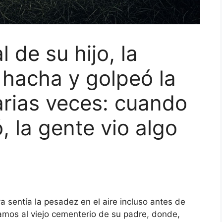
 de su hijo, la
hacha y golpeó la
arias veces: cuando
, la gente vio algo
a sentía la pesadez en el aire incluso antes de
íamos al viejo cementerio de su padre, donde,