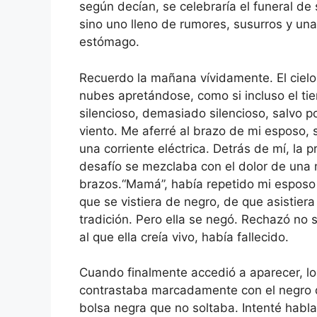
según decían, se celebraría el funeral de
sino uno lleno de rumores, susurros y un
estómago.
Recuerdo la mañana vívidamente. El cielo
nubes apretándose, como si incluso el ti
silencioso, demasiado silencioso, salvo p
viento. Me aferré al brazo de mi esposo, 
una corriente eléctrica. Detrás de mí, la
desafío se mezclaba con el dolor de una 
brazos.“Mamá”, había repetido mi esposo 
que se vistiera de negro, de que asistiera
tradición. Pero ella se negó. Rechazó no s
al que ella creía vivo, había fallecido.
Cuando finalmente accedió a aparecer, lo 
contrastaba marcadamente con el negro d
bolsa negra que no soltaba. Intenté hablar