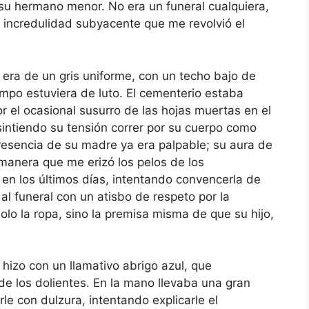
 su hermano menor. No era un funeral cualquiera,
a incredulidad subyacente que me revolvió el
 era de un gris uniforme, con un techo bajo de
empo estuviera de luto. El cementerio estaba
or el ocasional susurro de las hojas muertas en el
sintiendo su tensión correr por su cuerpo como
 presencia de su madre ya era palpable; su aura de
manera que me erizó los pelos de los
en los últimos días, intentando convencerla de
 al funeral con un atisbo de respeto por la
olo la ropa, sino la premisa misma de que su hijo,
hizo con un llamativo abrigo azul, que
e los dolientes. En la mano llevaba una gran
le con dulzura, intentando explicarle el