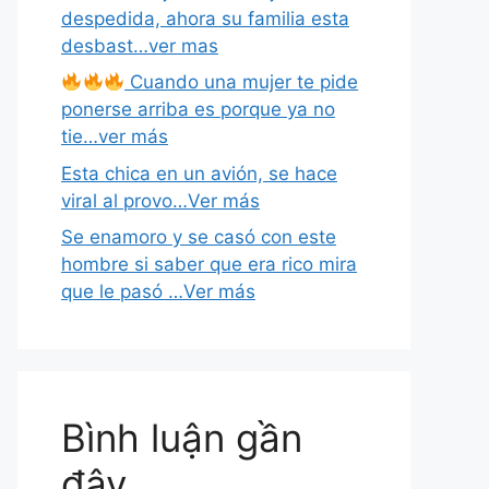
despedida, ahora su familia esta
desbast…ver mas
Cuando una mujer te pide
ponerse arriba es porque ya no
tie…ver más
Esta chica en un avión, se hace
viral al provo…Ver más
Se enamoro y se casó con este
hombre si saber que era rico mira
que le pasó …Ver más
Bình luận gần
đây