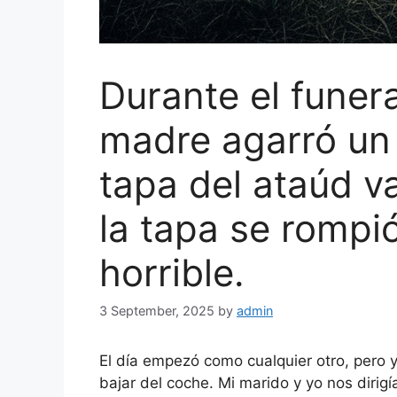
Durante el funeral
madre agarró un 
tapa del ataúd v
la tapa se rompió
horrible.
3 September, 2025
by
admin
El día empezó como cualquier otro, pero y
bajar del coche. Mi marido y yo nos dirig