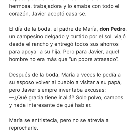
hermosa, trabajadora y lo amaba con todo el
corazón, Javier aceptó casarse.
El día de la boda, el padre de María,
don Pedro
,
un campesino delgado y curtido por el sol, viajó
desde el rancho y entregó todos sus ahorros
para apoyar a su hija. Pero para Javier, aquel
hombre no era más que “un pobre atrasado”.
Después de la boda, María a veces le pedía a
su esposo volver al pueblo a visitar a su papá,
pero Javier siempre inventaba excusas:
—¿Qué gracia tiene ir allá? Solo polvo, campos
y nada interesante de qué hablar.
María se entristecía, pero no se atrevía a
reprocharle.