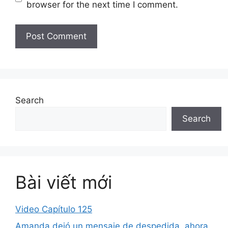
browser for the next time I comment.
Search
Search
Bài viết mới
Video Capítulo 125
Amanda dejó un mensaje de despedida, ahora