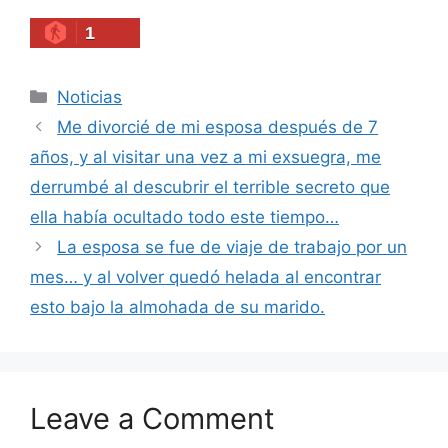
1
Categories
Noticias
Me divorcié de mi esposa después de 7
años, y al visitar una vez a mi exsuegra, me
derrumbé al descubrir el terrible secreto que
ella había ocultado todo este tiempo…
La esposa se fue de viaje de trabajo por un
mes… y al volver quedó helada al encontrar
esto bajo la almohada de su marido.
Leave a Comment