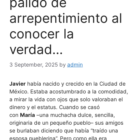
pálido de
arrepentimiento al
conocer la
verdad…
3 September, 2025
by
admin
Javier
había nacido y crecido en la Ciudad de
México. Estaba acostumbrado a la comodidad,
a mirar la vida con ojos que solo valoraban el
dinero y el estatus. Cuando se casó
con
María
–una muchacha dulce, sencilla,
originaria de un pequeño pueblo– sus amigos
se burlaban diciendo que había “traído una
esposa pueblerina”. Pero como ella era