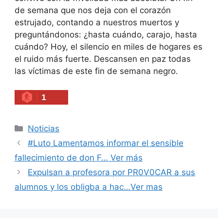
de semana que nos deja con el corazón
estrujado, contando a nuestros muertos y
preguntándonos: ¿hasta cuándo, carajo, hasta
cuándo? Hoy, el silencio en miles de hogares es
el ruido más fuerte. Descansen en paz todas
las víctimas de este fin de semana negro.
1
Categories
Noticias
#Luto Lamentamos informar el sensible
fallecimiento de don F… Ver más
Expulsan a profesora por PR0V0CAR a sus
alumnos y los obligba a hac…Ver mas