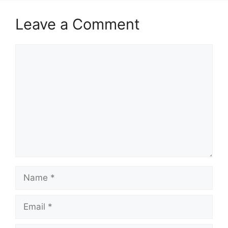
Leave a Comment
Comment
Name
Email