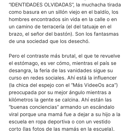
“IDENTIDADES OLVIDADAS”, la muchacha tirada
como basura en un sillón viejo en el baldío, los
hombres encontrados sin vida en la calle o en
un camino de terracería (el del tatuaje en el
brazo, el señor del bastón). Son los fantasmas
de una sociedad que los desechó.
Pero el contraste más brutal, el que te revuelve
el estómago, es ver cómo, mientras el país se
desangra, la feria de las vanidades sigue su
curso en redes sociales. Ahí está la influencer
(la chica del espejo con el “Más VideeOs aca”)
preocupada por su mejor ángulo mientras a
kilómetros la gente se calcina. Ahí están las
“buenas conciencias” armando un escándalo
viral porque una mamá fue a dejar a su hijo a la
escuela en ropa deportiva o con un vestido
corto (las fotos de las mamás en la escuela),