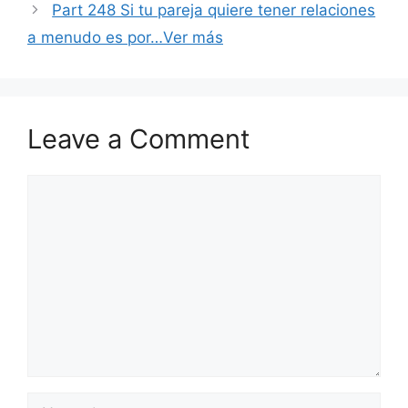
Part 248 Si tu pareja quiere tener relaciones
a menudo es por…Ver más
Leave a Comment
Comment
Name