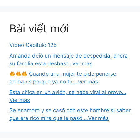
Bài viết mới
Video Capítulo 125
Amanda dejó un mensaje de despedida, ahora
su familia esta desbast…ver mas
Cuando una mujer te pide ponerse
arriba es porque ya no tie…ver más
Esta chica en un avión, se hace viral al provo…
Ver más
Se enamoro y se casó con este hombre si saber
que era rico mira que le pasó …Ver más