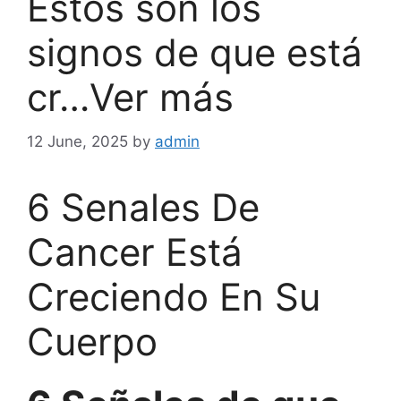
Estos son los
signos de que está
cr…Ver más
12 June, 2025
by
admin
6 Senales De
Cancer Está
Creciendo En Su
Cuerpo