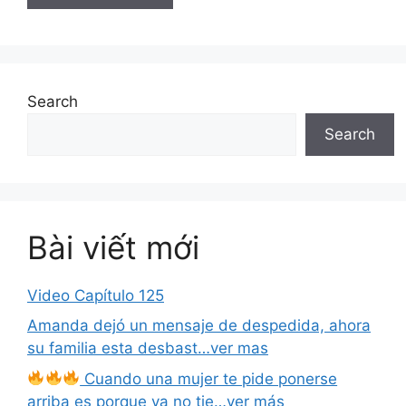
Search
Search
Bài viết mới
Video Capítulo 125
Amanda dejó un mensaje de despedida, ahora
su familia esta desbast…ver mas
Cuando una mujer te pide ponerse
arriba es porque ya no tie…ver más