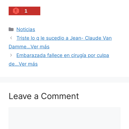
1
Categories
Noticias
Triste lo q le sucedio a Jean- Claude Van
Damme…Ver más
Embarazada fallece en cirugía por culpa
de…Ver más
Leave a Comment
Comment