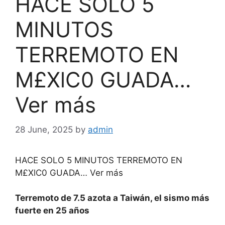
HACE SOLO 5
MINUTOS
TERREMOTO EN
M£XlC0 GUADA…
Ver más
28 June, 2025
by
admin
HACE SOLO 5 MINUTOS TERREMOTO EN
M£XlC0 GUADA… Ver más
Terremoto de 7.5 azota a Taiwán, el sismo más
fuerte en 25 años