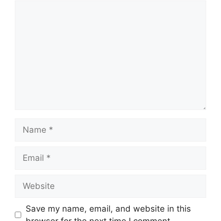
Comment
Name
Email
Website
Save my name, email, and website in this
browser for the next time I comment.