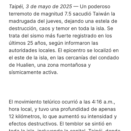
Taipéi, 3 de mayo de 2025
— Un poderoso
terremoto de magnitud 7.5 sacudió Taiwán la
madrugada del jueves, dejando una estela de
destrucción, caos y temor en toda la isla. Se
trata del sismo más fuerte registrado en los
últimos 25 años, según informaron las
autoridades locales. El epicentro se localizó en
el este de la isla, en las cercanías del condado
de Hualien, una zona montañosa y
sísmicamente activa.
El movimiento telúrico ocurrió a las 4:16 a.m.,
hora local, y tuvo una profundidad de apenas
12 kilómetros, lo que aumentó su intensidad y
efectos destructivos. El temblor se sintió en
toda la isla, incluyendo la capital, Taipéi, donde