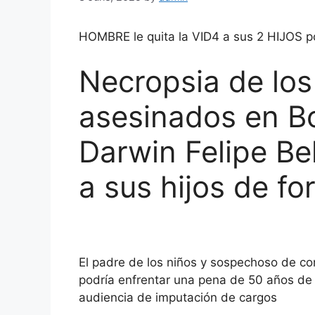
HOMBRE le quita la VID4 a sus 2 HIJOS 
Necropsia de los
asesinados en B
Darwin Felipe Be
a sus hijos de fo
El padre de los niños y sospechoso de co
podría enfrentar una pena de 50 años de c
audiencia de imputación de cargos