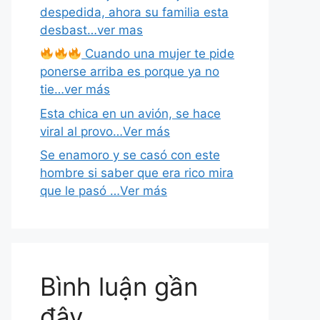
despedida, ahora su familia esta
desbast…ver mas
Cuando una mujer te pide
ponerse arriba es porque ya no
tie…ver más
Esta chica en un avión, se hace
viral al provo…Ver más
Se enamoro y se casó con este
hombre si saber que era rico mira
que le pasó …Ver más
Bình luận gần
đây