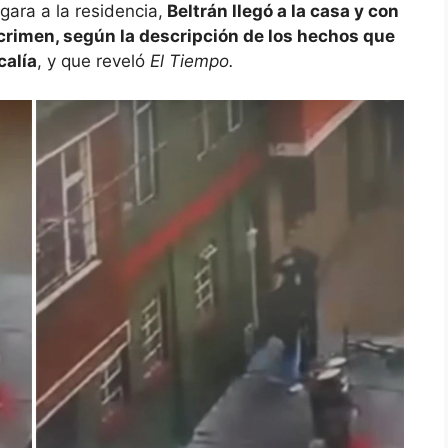
ara a la residencia,
Beltrán llegó a la casa y con
 crimen, según la descripción de los hechos que
calía
, y que reveló
El Tiempo.