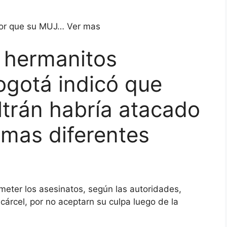
por que su MUJ… Ver mas
 hermanitos
ogotá indicó que
ltrán habría atacado
rmas diferentes
meter los asesinatos, según las autoridades,
árcel, por no aceptarn su culpa luego de la