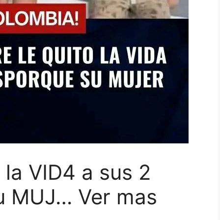
la VID4 a sus 2
su MUJ… Ver mas