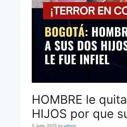
HOMBRE le quita 
HIJOS por que 
3 June, 2025
by
admin