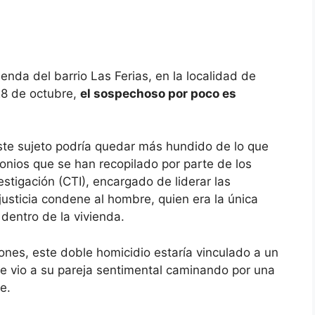
ienda del barrio Las Ferias, en la localidad de
28 de octubre,
el sospechoso por poco es
este sujeto podría quedar más hundido de lo que
onios que se han recopilado por parte de los
stigación (CTI), encargado de liderar las
justicia condene al hombre, quien era la única
dentro de la vivienda.
ones, este doble homicidio estaría vinculado a un
ue vio a su pareja sentimental caminando por una
e.