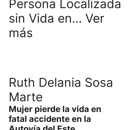
Persona Localizada
sin Vida en… Ver
más
Ruth Delania Sosa
Marte
Mujer pierde la vida en
fatal accidente en la
Autovía del Este.