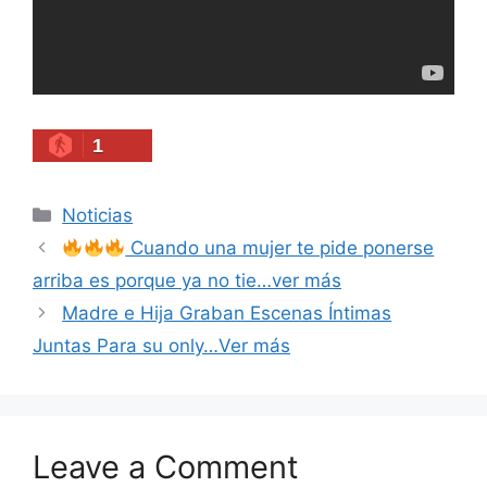
1
Categories
Noticias
Cuando una mujer te pide ponerse
arriba es porque ya no tie…ver más
Madre e Hija Graban Escenas Íntimas
Juntas Para su only…Ver más
Leave a Comment