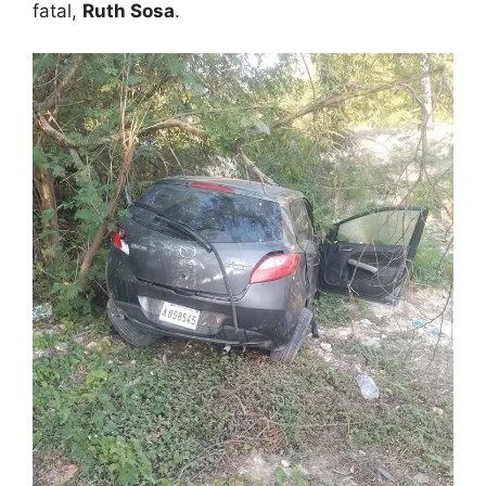
fatal,
Ruth Sosa
.