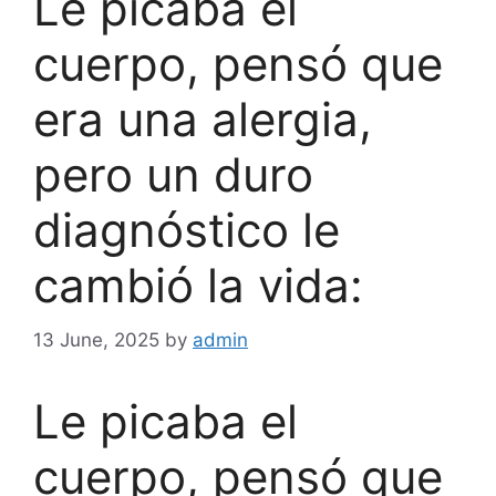
Le picaba el
cuerpo, pensó que
era una alergia,
pero un duro
diagnóstico le
cambió la vida:
13 June, 2025
by
admin
Le picaba el
cuerpo, pensó que