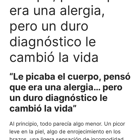
era una alergia,
pero un duro
diagnóstico le
cambió la vida
“Le picaba el cuerpo, pensó
que era una alergia… pero
un duro diagnóstico le
cambió la vida”
Al principio, todo parecía algo menor. Un picor
leve en la piel, algo de enrojecimiento en los
brazos, una ligera sensación de incomodidad.