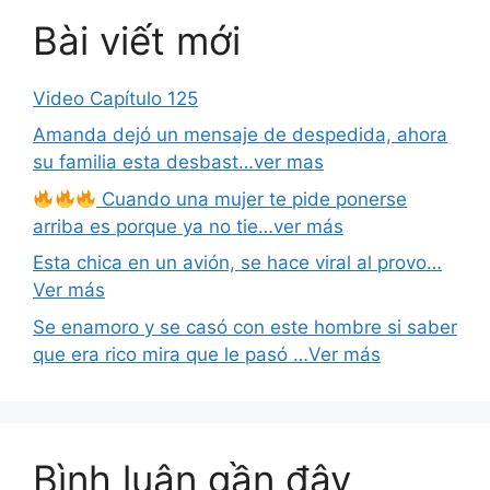
Bài viết mới
Video Capítulo 125
Amanda dejó un mensaje de despedida, ahora
su familia esta desbast…ver mas
Cuando una mujer te pide ponerse
arriba es porque ya no tie…ver más
Esta chica en un avión, se hace viral al provo…
Ver más
Se enamoro y se casó con este hombre si saber
que era rico mira que le pasó …Ver más
Bình luận gần đây