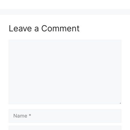
Leave a Comment
Comment
Name
Email