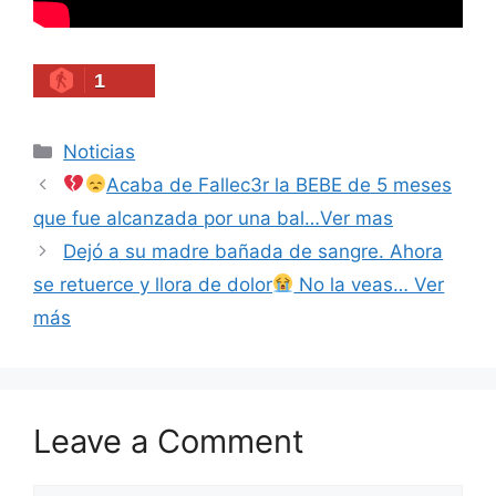
1
Categories
Noticias
Acaba de Fallec3r la BEBE de 5 meses
que fue alcanzada por una bal…Ver mas
Dejó a su madre bañada de sangre. Ahora
se retuerce y llora de dolor
No la veas… Ver
más
Leave a Comment