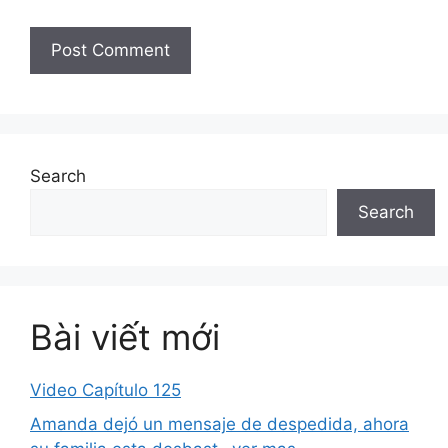
Search
Search
Bài viết mới
Video Capítulo 125
Amanda dejó un mensaje de despedida, ahora