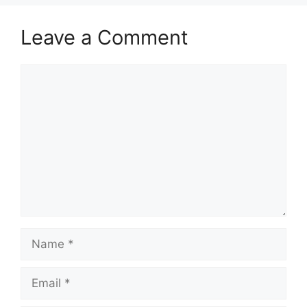
Leave a Comment
Comment
Name
Email