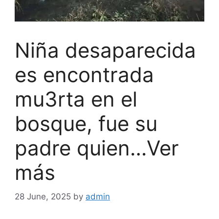
Niña desaparecida
es encontrada
mu3rta en el
bosque, fue su
padre quien…Ver
más
28 June, 2025
by
admin