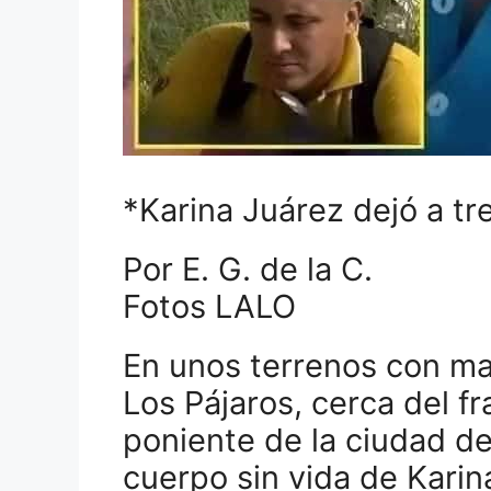
*Karina Juárez dejó a tre
Por E. G. de la C.
Fotos LALO
En unos terrenos con male
Los Pájaros, cerca del f
poniente de la ciudad de
cuerpo sin vida de Karin