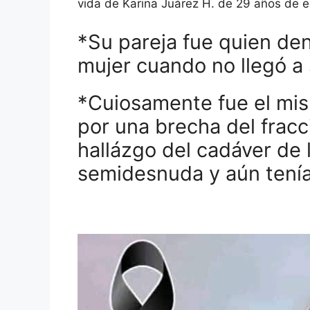
vida de Karina Juárez H. de 29 años de
*Su pareja fue quien den
mujer cuando no llegó a 
*Cuiosamente fue el mi
por una brecha del frac
hallázgo del cadáver de 
semidesnuda y aún tenía 