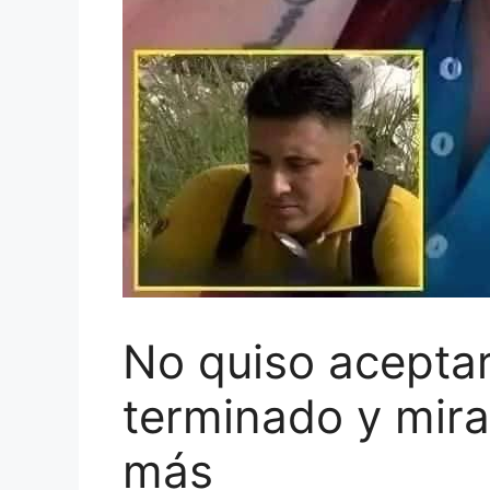
No quiso aceptar
terminado y mir
más