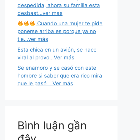
despedida, ahora su familia esta
desbast…ver mas
Cuando una mujer te pide
ponerse arriba es porque ya no
tie…ver más
Esta chica en un avión, se hace
viral al provo…Ver más
Se enamoro y se casó con este
hombre si saber que era rico mira
que le pasó …Ver más
Bình luận gần
đây