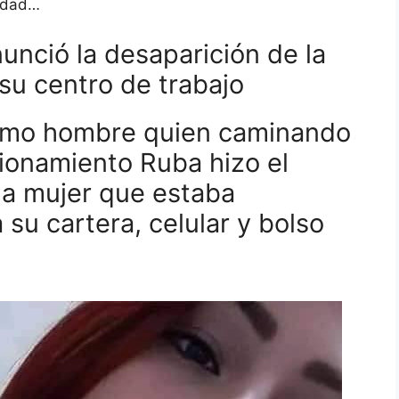
 edad…
unció la desaparición de la
su centro de trabajo
smo hombre quien caminando
cionamiento Ruba hizo el
la mujer que estaba
su cartera, celular y bolso