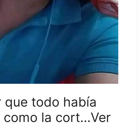
 que todo había
a como la cort…Ver