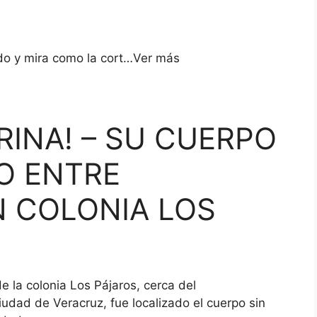
do y mira como la cort…Ver más
RINA!
– SU CUERPO
O ENTRE
 COLONIA LOS
e la colonia Los Pájaros, cerca del
iudad de Veracruz, fue localizado el cuerpo sin