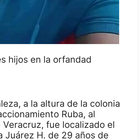
s hijos en la orfandad
za, a la altura de la colonia
raccionamiento Ruba, al
 Veracruz, fue localizado el
a Juárez H. de 29 años de