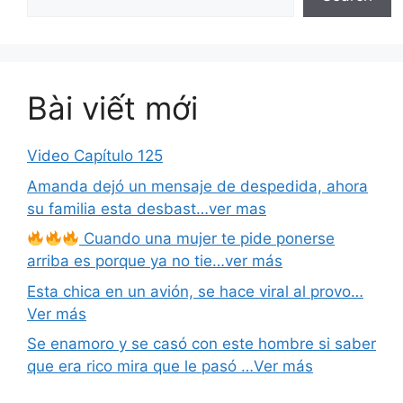
Bài viết mới
Video Capítulo 125
Amanda dejó un mensaje de despedida, ahora
su familia esta desbast…ver mas
Cuando una mujer te pide ponerse
arriba es porque ya no tie…ver más
Esta chica en un avión, se hace viral al provo…
Ver más
Se enamoro y se casó con este hombre si saber
que era rico mira que le pasó …Ver más