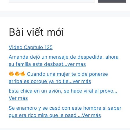
Bài viết mới
Video Capítulo 125
Amanda dejó un mensaje de despedida, ahora
su familia esta desbast…ver mas
Cuando una mujer te pide ponerse
arriba es porque ya no tie…ver más
Esta chica en un avión, se hace viral al provo…
Ver más
Se enamoro y se casó con este hombre si saber
que era rico mira que le pasó …Ver más