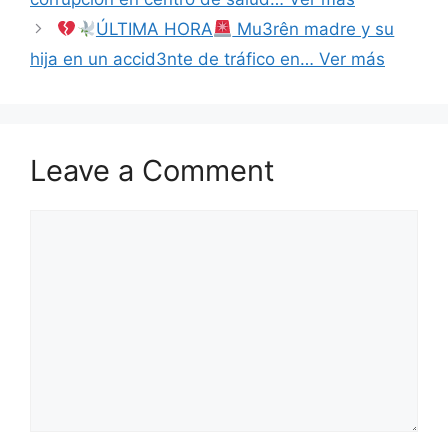
ÚLTIMA HORA
Mu3rên madre y su
hija en un accid3nte de tráfico en… Ver más
Leave a Comment
Comment