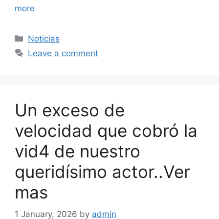
more
Categories
Noticias
Leave a comment
Un exceso de
velocidad que cobró la
vid4 de nuestro
queridísimo actor..Ver
mas
1 January, 2026
by
admin