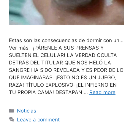
Estas son las consecuencias de dormir con un…
Ver más ¡PÁRENLE A SUS PRENSAS Y
SUELTEN EL CELULAR! LA VERDAD OCULTA
DETRÁS DEL TITULAR QUE NOS HELÓ LA
SANGRE HA SIDO REVELADA Y ES PEOR DE LO
QUE IMAGINABAS. ¡ESTO NO ES UN JUEGO,
RAZA! TÍTULO EXPLOSIVO: ¡EL INFIERNO EN
TU PROPIA CAMA! DESTAPAN …
Read more
Categories
Noticias
Leave a comment