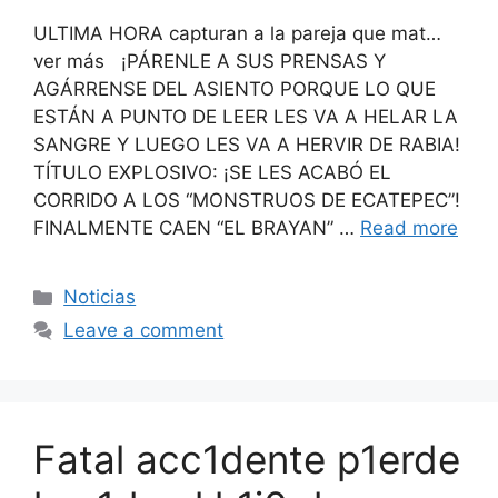
ULTIMA HORA capturan a la pareja que mat…
ver más ¡PÁRENLE A SUS PRENSAS Y
AGÁRRENSE DEL ASIENTO PORQUE LO QUE
ESTÁN A PUNTO DE LEER LES VA A HELAR LA
SANGRE Y LUEGO LES VA A HERVIR DE RABIA!
TÍTULO EXPLOSIVO: ¡SE LES ACABÓ EL
CORRIDO A LOS “MONSTRUOS DE ECATEPEC”!
FINALMENTE CAEN “EL BRAYAN” …
Read more
Categories
Noticias
Leave a comment
Fatal acc1dente p1erde