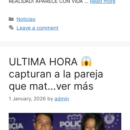
REALIDAD! APARECE CON VIDA …
Read more
Categories
Noticias
Leave a comment
ULTIMA HORA
capturan a la pareja
que mat…ver más
1 January, 2026
by
admin