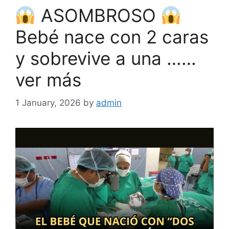
ASOMBROSO
Bebé nace con 2 caras
y sobrevive a una ……
ver más
1 January, 2026
by
admin