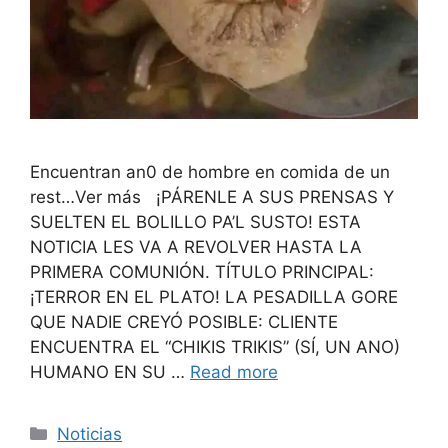
Encuentran an0 de hombre en comida de un
rest…Ver más ¡PÁRENLE A SUS PRENSAS Y
SUELTEN EL BOLILLO PA’L SUSTO! ESTA
NOTICIA LES VA A REVOLVER HASTA LA
PRIMERA COMUNIÓN. TÍTULO PRINCIPAL:
¡TERROR EN EL PLATO! LA PESADILLA GORE
QUE NADIE CREYÓ POSIBLE: CLIENTE
ENCUENTRA EL “CHIKIS TRIKIS” (SÍ, UN ANO)
HUMANO EN SU …
Read more
Categories
Noticias