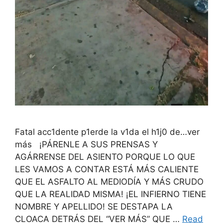
Fatal acc1dente p1erde la v1da el h1j0 de…ver
más ¡PÁRENLE A SUS PRENSAS Y
AGÁRRENSE DEL ASIENTO PORQUE LO QUE
LES VAMOS A CONTAR ESTÁ MÁS CALIENTE
QUE EL ASFALTO AL MEDIODÍA Y MÁS CRUDO
QUE LA REALIDAD MISMA! ¡EL INFIERNO TIENE
NOMBRE Y APELLIDO! SE DESTAPA LA
CLOACA DETRÁS DEL “VER MÁS” QUE …
Read