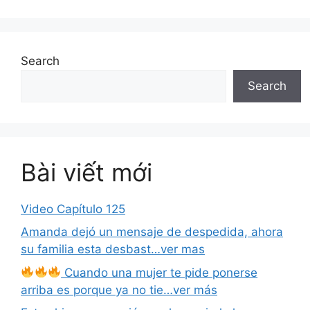
Search
Search
Bài viết mới
Video Capítulo 125
Amanda dejó un mensaje de despedida, ahora
su familia esta desbast…ver mas
Cuando una mujer te pide ponerse
arriba es porque ya no tie…ver más