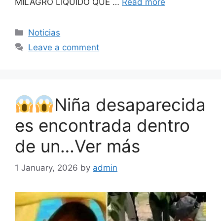
MILAGRO LÍQUIDO QUE …
Read more
Categories
Noticias
Leave a comment
Niña desaparecida
es encontrada dentro
de un…Ver más
1 January, 2026
by
admin