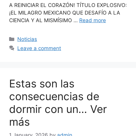
A REINICIAR EL CORAZÓN! TÍTULO EXPLOSIVO:
¡EL MILAGRO MEXICANO QUE DESAFÍO A LA
CIENCIA Y AL MISMÍSIMO …
Read more
Categories
Noticias
Leave a comment
Estas son las
consecuencias de
dormir con un… Ver
más
1 January, 2026
by
admin