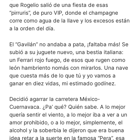
que Rogelio salió de una fiesta de esas
“pirruris”, de puro VIP, donde el champagne
corre como agua de la llave y los excesos están
a la orden del día.
El “Gavilán” no andaba a pata, ¡faltaba más! Se
subió a su juguete nuevo, una bestia italiana:
un Ferrari rojo fuego, de esos que rugen como
león hambriento nomás con mirarlos. Una nave
que cuesta más de lo que tú y yo vamos a
ganar en diez vidas, mi estimado godínez.
Decidió agarrar la carretera México-
Cuernavaca. ¿Pa’ qué? Quién sabe. A lo mejor
quería sentir el viento, a lo mejor iba a ver a un
amor prohibido, o a lo mejor, simplemente, el
alcohol y la soberbia le dijeron que era buena
idea retar a la suerte en la famosa “Pera”, esa