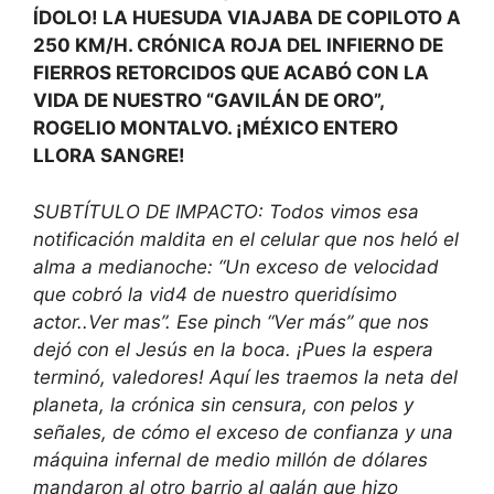
ÍDOLO! LA HUESUDA VIAJABA DE COPILOTO A
250 KM/H. CRÓNICA ROJA DEL INFIERNO DE
FIERROS RETORCIDOS QUE ACABÓ CON LA
VIDA DE NUESTRO “GAVILÁN DE ORO”,
ROGELIO MONTALVO. ¡MÉXICO ENTERO
LLORA SANGRE!
SUBTÍTULO DE IMPACTO: Todos vimos esa
notificación maldita en el celular que nos heló el
alma a medianoche: “Un exceso de velocidad
que cobró la vid4 de nuestro queridísimo
actor..Ver mas”. Ese pinch “Ver más” que nos
dejó con el Jesús en la boca. ¡Pues la espera
terminó, valedores! Aquí les traemos la neta del
planeta, la crónica sin censura, con pelos y
señales, de cómo el exceso de confianza y una
máquina infernal de medio millón de dólares
mandaron al otro barrio al galán que hizo