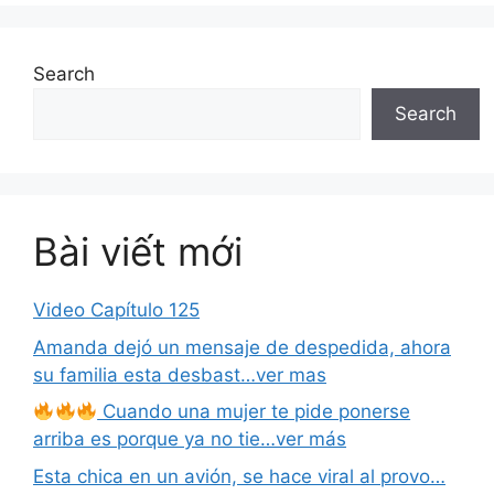
Search
Search
Bài viết mới
Video Capítulo 125
Amanda dejó un mensaje de despedida, ahora
su familia esta desbast…ver mas
Cuando una mujer te pide ponerse
arriba es porque ya no tie…ver más
Esta chica en un avión, se hace viral al provo…