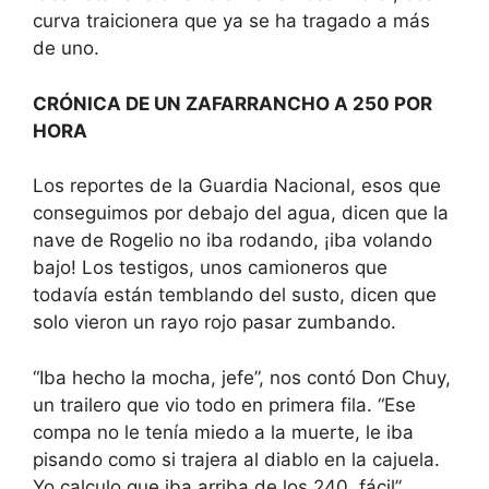
curva traicionera que ya se ha tragado a más
de uno.
CRÓNICA DE UN ZAFARRANCHO A 250 POR
HORA
Los reportes de la Guardia Nacional, esos que
conseguimos por debajo del agua, dicen que la
nave de Rogelio no iba rodando, ¡iba volando
bajo! Los testigos, unos camioneros que
todavía están temblando del susto, dicen que
solo vieron un rayo rojo pasar zumbando.
“Iba hecho la mocha, jefe”, nos contó Don Chuy,
un trailero que vio todo en primera fila. “Ese
compa no le tenía miedo a la muerte, le iba
pisando como si trajera al diablo en la cajuela.
Yo calculo que iba arriba de los 240, fácil”.