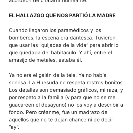
acordeón de chatarra humeante.
EL HALLAZGO QUE NOS PARTIÓ LA MADRE
Cuando llegaron los paramédicos y los
bomberos, la escena era dantesca. Tuvieron
que usar las “quijadas de la vida” para abrir lo
que quedaba del habitáculo. Y ahí, entre el
amasijo de metales, estaba él.
Ya no era el galán de la tele. Ya no había
sonrisa. La Huesuda no respeta rostros bonitos.
Los detalles son demasiado gráficos, mi raza, y
por respeto a la familia (y para que no se me
guacareen el desayuno) no los voy a describir a
fondo. Pero créanme, fue un madrazo de
aquellos que no te dejan chance ni de decir
“ay”.