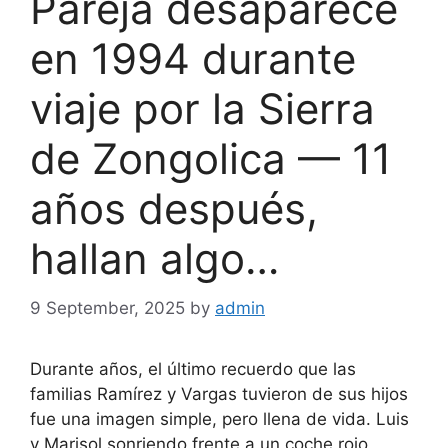
Pareja desaparece
en 1994 durante
viaje por la Sierra
de Zongolica — 11
años después,
hallan algo…
9 September, 2025
by
admin
Durante años, el último recuerdo que las
familias Ramírez y Vargas tuvieron de sus hijos
fue una imagen simple, pero llena de vida. Luis
y Marisol sonriendo frente a un coche rojo