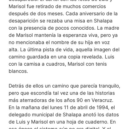
Marisol fue retirado de muchos comercios
después de dos meses. Cada aniversario de la
desaparición se rezaba una misa en Shalapa
con la presencia de pocos conocidos. La madre
de Marisol mantenía la esperanza viva, pero ya
no mencionaba el nombre de su hija en voz
alta. La última pista de vida, aquella imagen del
camino guardada en una copia revelada. Luis
con la camisa a cuadros, Marisol con tenis
blancos.
Detrás de ellos un camino que parecía tranquilo,
pero que escondía tal vez una de las historias
más aterradoras de los años 90 en Veracruz.
En la mañana del lunes 11 de abril de 1994, el
delegado municipal de Shalapa anotó los datos
de Luis y Marisol en una hoja de cuaderno. En
esa época el sistema aún no era digital. Y el