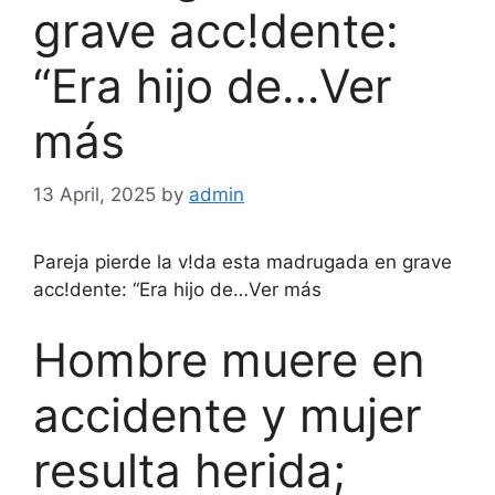
grave acc!dente:
“Era hijo de…Ver
más
13 April, 2025
by
admin
Pareja pierde la v!da esta madrugada en grave
acc!dente: “Era hijo de…Ver más
Hombre muere en
accidente y mujer
resulta herida;