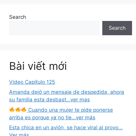
Search
Search
Bài viết mới
Video Capítulo 125
Amanda dejó un mensaje de despedida, ahora
su familia esta desbast…ver mas
Cuando una mujer te pide ponerse
arriba es porque ya no tie…ver más
Esta chica en un avión, se hace viral al provo…
Ver más