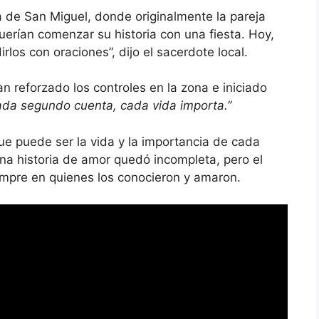
ia de San Miguel, donde originalmente la pareja
Querían comenzar su historia con una fiesta. Hoy,
os con oraciones”, dijo el sacerdote local.
n reforzado los controles en la zona e iniciado
ada segundo cuenta, cada vida importa.”
que puede ser la vida y la importancia de cada
na historia de amor quedó incompleta, pero el
iempre en quienes los conocieron y amaron.