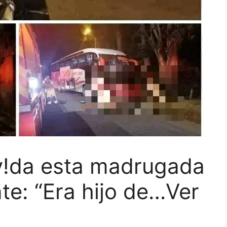
 v!da esta madrugada
te: “Era hijo de…Ver