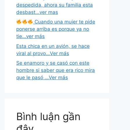
despedida, ahora su familia esta
desbast…ver mas
Cuando una mujer te pide
ponerse arriba es porque ya no
tie…ver más
Esta chica en un avión, se hace
viral al provo…Ver más
Se enamoro y se casó con este
hombre si saber que era rico mira
que le pasó …Ver más
Bình luận gần
đây