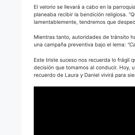
El velorio se llevará a cabo en la parroqu
planeaba recibir la bendición religiosa. “
lamentablemente, tendremos que despedirl
Mientras tanto, autoridades de tránsito ha
una campaña preventiva bajo el lema:
“C
Este triste suceso nos recuerda lo frágil 
decisión que tomamos al conducir. Hoy, u
recuerdo de Laura y Daniel vivirá para s