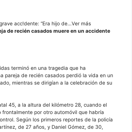
grave acc!dente: “Era hijo de…Ver más
areja de recién casados muere en un accidente
vidas terminó en una tragedia que ha
pareja de recién casados perdió la vida en un
ado, mientras se dirigían a la celebración de su
tal 45, a la altura del kilómetro 28, cuando el
o frontalmente por otro automóvil que habría
 control. Según los primeros reportes de la policía
Martínez, de 27 años, y Daniel Gómez, de 30,