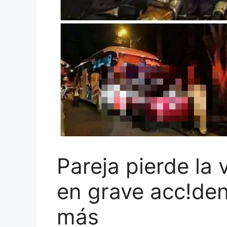
Pareja pierde la
en grave acc!den
más