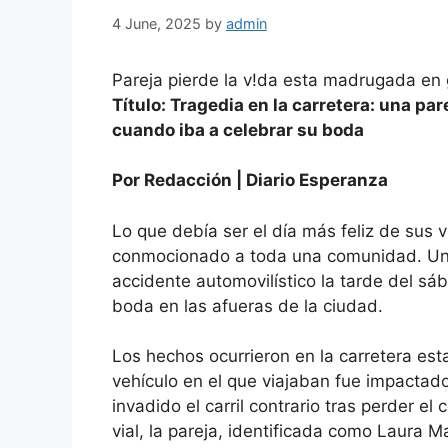
4 June, 2025
by
admin
Pareja pierde la v!da esta madrugada en 
Título: Tragedia en la carretera: una p
cuando iba a celebrar su boda
Por Redacción | Diario Esperanza
Lo que debía ser el día más feliz de sus 
conmocionado a toda una comunidad. Una 
accidente automovilístico la tarde del sáb
boda en las afueras de la ciudad.
Los hechos ocurrieron en la carretera esta
vehículo en el que viajaban fue impactad
invadido el carril contrario tras perder el
vial, la pareja, identificada como Laura 