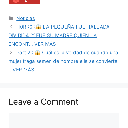
Categories
Noticias
H0RR0R
LA PEQUEÑA FUE HALLADA
DIVIDID4. Y FUE SU MADRE QUIEN LA
ENCONT… VER MÁS
Part 20
Cuál es la verdad de cuando una
mujer traga semen de hombre ella se convierte
…VER MÁS
Leave a Comment
Comment