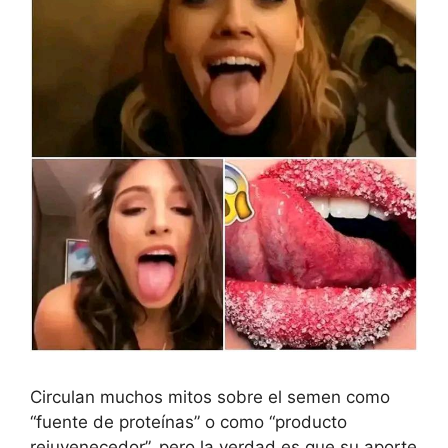
Circulan muchos mitos sobre el semen como
“fuente de proteínas” o como “producto
rejuvenecedor”, pero la verdad es que su aporte