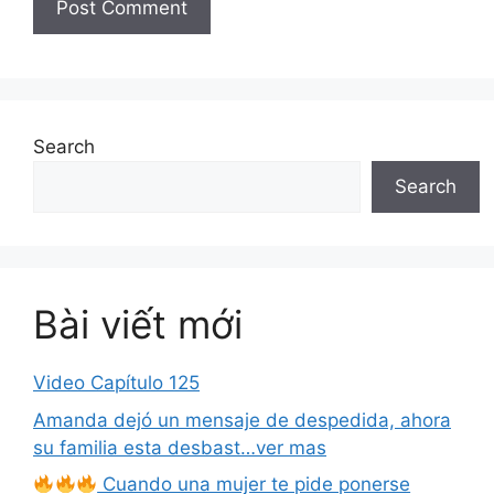
Search
Search
Bài viết mới
Video Capítulo 125
Amanda dejó un mensaje de despedida, ahora
su familia esta desbast…ver mas
Cuando una mujer te pide ponerse