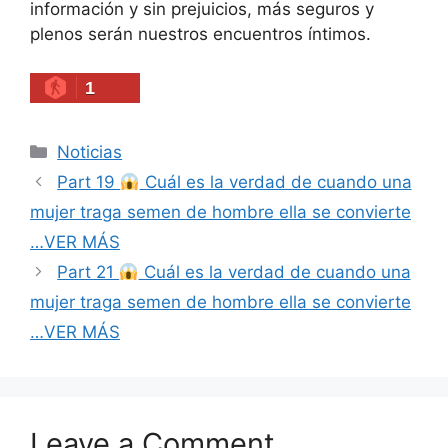
información y sin prejuicios, más seguros y
plenos serán nuestros encuentros íntimos.
1
Categories
Noticias
Part 19
Cuál es la verdad de cuando una
mujer traga semen de hombre ella se convierte
…VER MÁS
Part 21
Cuál es la verdad de cuando una
mujer traga semen de hombre ella se convierte
…VER MÁS
Leave a Comment