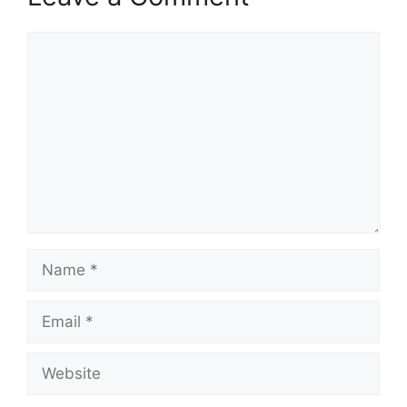
Comment
Name
Email
Website