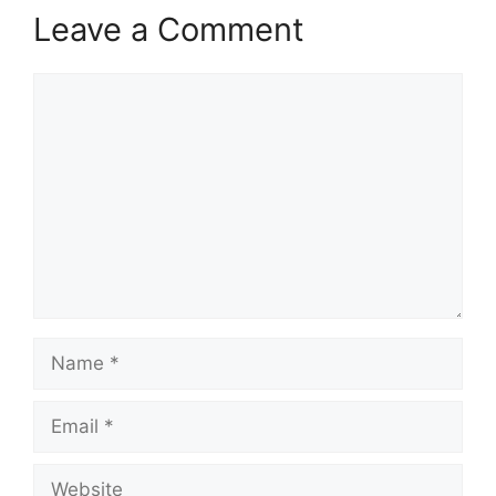
Leave a Comment
Comment
Name
Email
Website