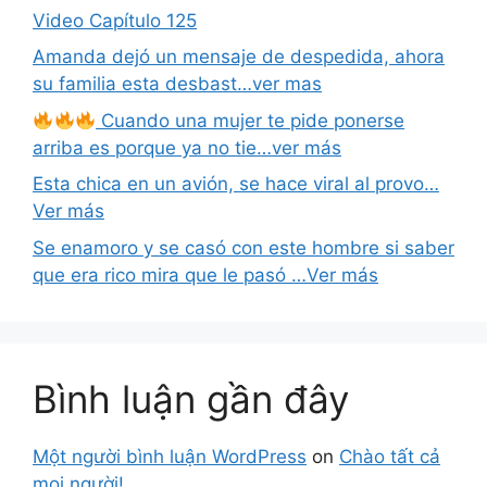
Video Capítulo 125
Amanda dejó un mensaje de despedida, ahora
su familia esta desbast…ver mas
Cuando una mujer te pide ponerse
arriba es porque ya no tie…ver más
Esta chica en un avión, se hace viral al provo…
Ver más
Se enamoro y se casó con este hombre si saber
que era rico mira que le pasó …Ver más
Bình luận gần đây
Một người bình luận WordPress
on
Chào tất cả
mọi người!