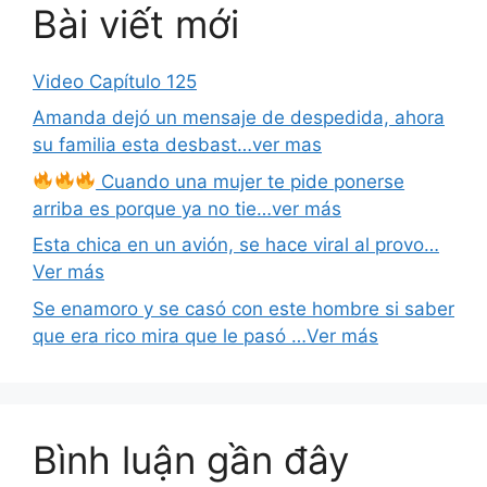
Bài viết mới
Video Capítulo 125
Amanda dejó un mensaje de despedida, ahora
su familia esta desbast…ver mas
Cuando una mujer te pide ponerse
arriba es porque ya no tie…ver más
Esta chica en un avión, se hace viral al provo…
Ver más
Se enamoro y se casó con este hombre si saber
que era rico mira que le pasó …Ver más
Bình luận gần đây