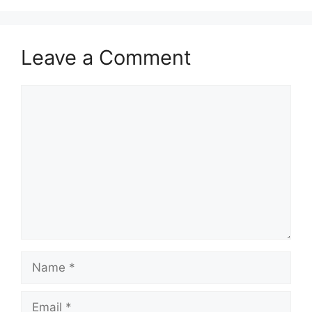
Leave a Comment
Comment
Name
Email