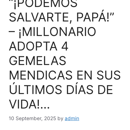
“¡PODEMOS
SALVARTE, PAPÁ!”
– ¡MILLONARIO
ADOPTA 4
GEMELAS
MENDICAS EN SUS
ÚLTIMOS DÍAS DE
VIDA!…
10 September, 2025
by
admin