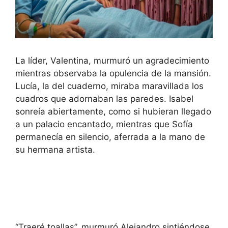
La líder, Valentina, murmuró un agradecimiento
mientras observaba la opulencia de la mansión.
Lucía, la del cuaderno, miraba maravillada los
cuadros que adornaban las paredes. Isabel
sonreía abiertamente, como si hubieran llegado
a un palacio encantado, mientras que Sofía
permanecía en silencio, aferrada a la mano de
su hermana artista.
“Traeré toallas”, murmuró Alejandro sintiéndose