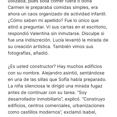
utilizada, pues solía comer fuera o doña
Carmen le preparaba comidas simples, era
ahora un caos organizado de actividad infantil.
¿Cómo saben mi apellido? Fue lo único que
atinó a preguntar. Vi sus cartas en el escritorio,
respondió Valentina sin inmutarse. Disculpe si
fue una indiscreción. Lucía levantó la mirada de
su creación artística. También vimos sus
fotografías, añadió.
¿Es usted constructor? Hay muchos edificios
con su nombre. Alejandro asintió, sentándose
en una de las sillas que Sofía había preparado.
La niña silenciosa le dirigió una mirada fugaz
antes de continuar con su tarea. “Soy
desarrollador inmobiliario”, explicó. “Construyo
edificios, centros comerciales, urbanizaciones
como castillos modernos”, exclamó Isabel,