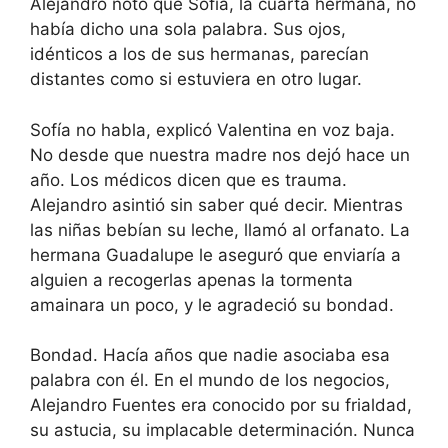
Alejandro notó que Sofía, la cuarta hermana, no
había dicho una sola palabra. Sus ojos,
idénticos a los de sus hermanas, parecían
distantes como si estuviera en otro lugar.
Sofía no habla, explicó Valentina en voz baja.
No desde que nuestra madre nos dejó hace un
año. Los médicos dicen que es trauma.
Alejandro asintió sin saber qué decir. Mientras
las niñas bebían su leche, llamó al orfanato. La
hermana Guadalupe le aseguró que enviaría a
alguien a recogerlas apenas la tormenta
amainara un poco, y le agradeció su bondad.
Bondad. Hacía años que nadie asociaba esa
palabra con él. En el mundo de los negocios,
Alejandro Fuentes era conocido por su frialdad,
su astucia, su implacable determinación. Nunca