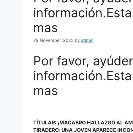
información.Esta
mas
29 November, 2025
by
admin
Por favor, ayúde
información.Esta
mas
TÍTULAR: ¡MACABRO HALLAZGO AL AMA
TIRADERO: UNA JOVEN APARECE INCON