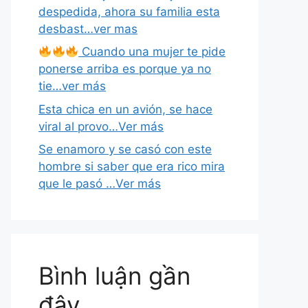
despedida, ahora su familia esta
desbast…ver mas
Cuando una mujer te pide
ponerse arriba es porque ya no
tie…ver más
Esta chica en un avión, se hace
viral al provo…Ver más
Se enamoro y se casó con este
hombre si saber que era rico mira
que le pasó …Ver más
Bình luận gần
đây