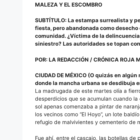
MALEZA Y EL ESCOMBRO
SUBTÍTULO: La estampa surrealista y pe
fiesta, pero abandonada como desecho en 
comunidad. ¿Víctima de la delincuencia,
siniestro? Las autoridades se topan con
POR: LA REDACCIÓN / CRÓNICA ROJA
CIUDAD DE MÉXICO (O quizás en algún m
donde la mancha urbana se desdibuja ent
La madrugada de este martes olía a fierro
desperdicios que se acumulan cuando la c
sol apenas comenzaba a pintar de naranja
los vecinos como “El Hoyo”, un lote baldí
refugio de malvivientes y cementerio de 
Fue ahí, entre el cascajo, las botellas de