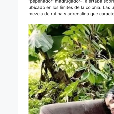
“pepenador” madrugador–, alertaba sobre 
ubicado en los límites de la colonia. Las
mezcla de rutina y adrenalina que caracter