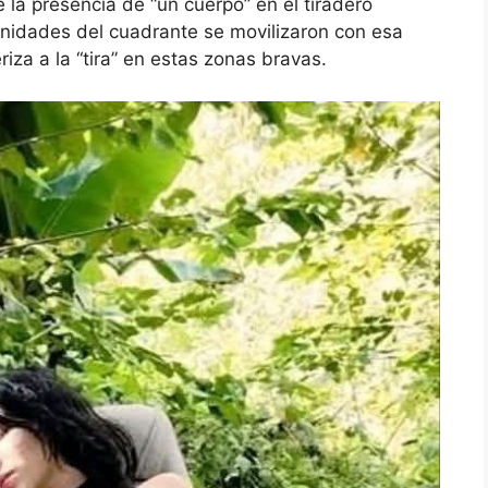
la presencia de “un cuerpo” en el tiradero
 unidades del cuadrante se movilizaron con esa
iza a la “tira” en estas zonas bravas.