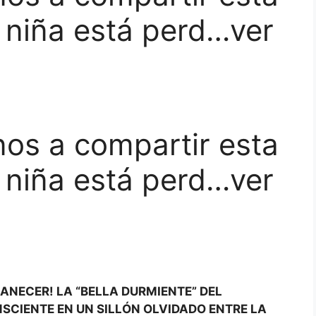
 niña está perd…ver
nos a compartir esta
 niña está perd…ver
NECER! LA “BELLA DURMIENTE” DEL
SCIENTE EN UN SILLÓN OLVIDADO ENTRE LA