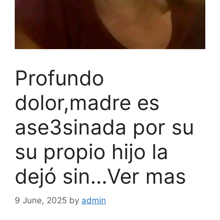
Profundo
dolor,madre es
ase3sinada por su
su propio hijo la
dejó sin…Ver mas
9 June, 2025
by
admin