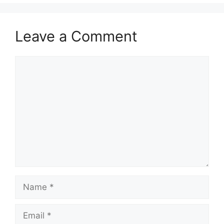
Leave a Comment
Comment
Name
Email