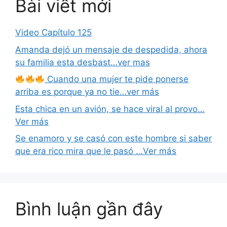
Bài viết mới
Video Capítulo 125
Amanda dejó un mensaje de despedida, ahora
su familia esta desbast…ver mas
Cuando una mujer te pide ponerse
arriba es porque ya no tie…ver más
Esta chica en un avión, se hace viral al provo…
Ver más
Se enamoro y se casó con este hombre si saber
que era rico mira que le pasó …Ver más
Bình luận gần đây