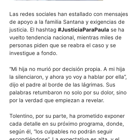
Las redes sociales han estallado con mensajes
de apoyo a la familia Santana y exigencias de
justicia. El hashtag
#JusticiaParaPaula
se ha
vuelto tendencia nacional, mientras miles de
personas piden que se reabra el caso y se
investigue a fondo.
“Mi hija no murió por decisión propia. A mi hija
la silenciaron, y ahora yo voy a hablar por ella”,
dijo el padre al borde de las lágrimas. Sus
palabras retumbaron no solo por su dolor, sino
por la verdad que empiezan a revelar.
Tolentino, por su parte, ha prometido exponer
cada detalle en su próximo programa, donde,
según él, “los culpables no podrán seguir
escondiéndose”. La expectativa es alta, y el