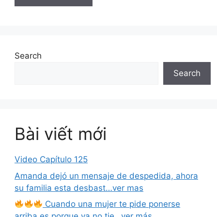
Search
Search
Bài viết mới
Video Capítulo 125
Amanda dejó un mensaje de despedida, ahora
su familia esta desbast…ver mas
Cuando una mujer te pide ponerse
arriba es porque ya no tie…ver más