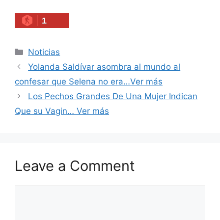
1
Categories
Noticias
Yolanda Saldívar asombra al mundo al
confesar que Selena no era…Ver más
Los Pechos Grandes De Una Mujer Indican
Que su Vagin… Ver más
Leave a Comment
Comment