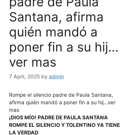
padre de Paula
Santana, afirma
quién mandó a
poner fin a su hij…
ver mas
7 April, 2025
by
admin
Rompe el silencio padre de Paula Santana,
afirma quién mandó a poner fin a su hij…ver
mas
¡DIOS MÍO! PADRE DE PAULA SANTANA
ROMPE EL SILENCIO Y TOLENTINO YA TIENE
LA VERDAD