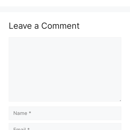
Leave a Comment
Comment
Name
Email