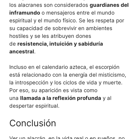
los alacranes son considerados
guardianes del
inframundo
o mensajeros entre el mundo
espiritual y el mundo físico. Se les respeta por
su capacidad de sobrevivir en ambientes
hostiles y se les atribuyen dones
de
resistencia, intuición y sabiduría
ancestral
.
Incluso en el calendario azteca, el escorpión
está relacionado con la energía del misticismo,
la introspección y los ciclos de vida y muerte.
Por eso, su aparición es vista como
una
llamada a la reflexión profunda
y al
despertar espiritual.
Conclusión
Ver un alacrán, en la vida real o en sueños, no