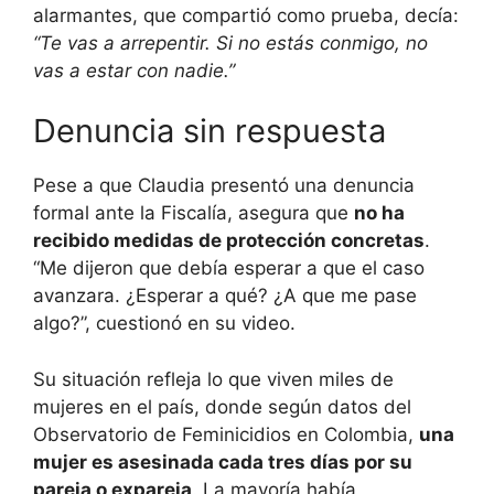
alarmantes, que compartió como prueba, decía:
“Te vas a arrepentir. Si no estás conmigo, no
vas a estar con nadie.”
Denuncia sin respuesta
Pese a que Claudia presentó una denuncia
formal ante la Fiscalía, asegura que
no ha
recibido medidas de protección concretas
.
“Me dijeron que debía esperar a que el caso
avanzara. ¿Esperar a qué? ¿A que me pase
algo?”, cuestionó en su video.
Su situación refleja lo que viven miles de
mujeres en el país, donde según datos del
Observatorio de Feminicidios en Colombia,
una
mujer es asesinada cada tres días por su
pareja o expareja
. La mayoría había