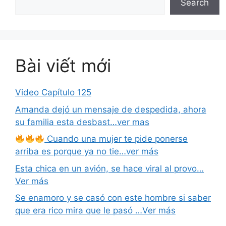
Search
Bài viết mới
Video Capítulo 125
Amanda dejó un mensaje de despedida, ahora
su familia esta desbast…ver mas
Cuando una mujer te pide ponerse
arriba es porque ya no tie…ver más
Esta chica en un avión, se hace viral al provo…
Ver más
Se enamoro y se casó con este hombre si saber
que era rico mira que le pasó …Ver más