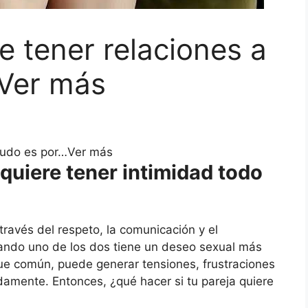
re tener relaciones a
Ver más
enudo es por…Ver más
 quiere tener intimidad todo
través del respeto, la comunicación y el
ando uno de los dos tiene un deseo sexual más
que común, puede generar tensiones, frustraciones
amente. Entonces, ¿qué hacer si tu pareja quiere