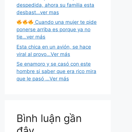
despedida, ahora su familia esta
desbast…ver mas
Cuando una mujer te pide
ponerse arriba es porque ya no
tie…ver más
Esta chica en un avión, se hace
viral al provo…Ver más
Se enamoro y se casó con este
hombre si saber que era rico mira
que le pasó …Ver más
Bình luận gần
đây