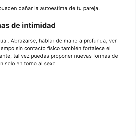
 pueden dañar la autoestima de tu pareja.
mas de intimidad
xual. Abrazarse, hablar de manera profunda, ver
iempo sin contacto físico también fortalece el
stante, tal vez puedas proponer nuevas formas de
n solo en torno al sexo.