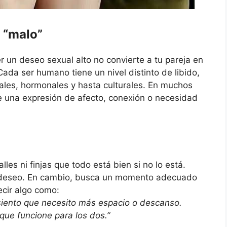
 “malo”
 un deseo sexual alto no convierte a tu pareja en
ada ser humano tiene un nivel distinto de libido,
nales, hormonales y hasta culturales. En muchos
e una expresión de afecto, conexión o necesidad
les ni finjas que todo está bien si no lo está.
u deseo. En cambio, busca un momento adecuado
cir algo como:
siento que necesito más espacio o descanso.
que funcione para los dos.”