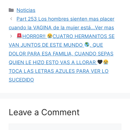
Categories
Noticias
Part 253 Los hombres sienten mas placer
cuando la VAGINA de la mujer está…Ver mas
HORR0R!!
CUATRO HERMANITOS SE
VAN JUNTOS DE ESTE MUNDO
. QUE
DOLOR PARA ESA FAMILIA, CUANDO SEPAS
QUIEN LE HIZO ESTO VAS A LLORAR
TOCA LAS LETRAS AZULES PARA VER LO
SUCEDIDO
Leave a Comment
Comment