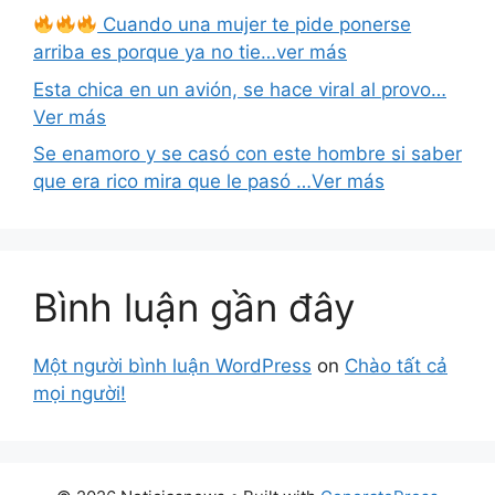
Cuando una mujer te pide ponerse
arriba es porque ya no tie…ver más
Esta chica en un avión, se hace viral al provo…
Ver más
Se enamoro y se casó con este hombre si saber
que era rico mira que le pasó …Ver más
Bình luận gần đây
Một người bình luận WordPress
on
Chào tất cả
mọi người!