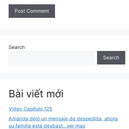
Search
Search
Bài viết mới
Video Capítulo 125
Amanda dejó un mensaje de despedida, ahora
su familia esta desbast…ver mas