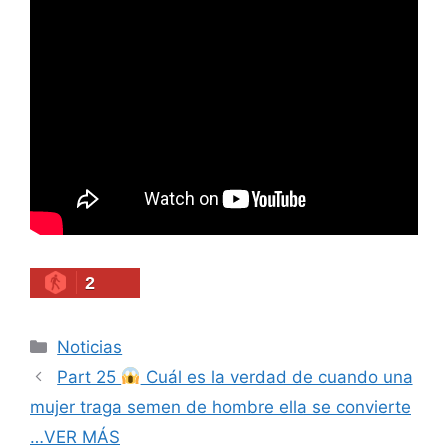
2
Categories
Noticias
Part 25
Cuál es la verdad de cuando una
mujer traga semen de hombre ella se convierte
…VER MÁS