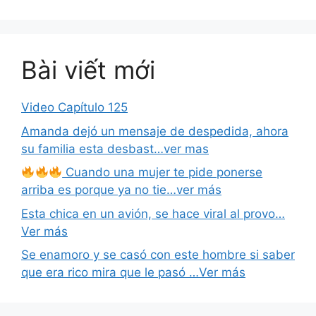
Bài viết mới
Video Capítulo 125
Amanda dejó un mensaje de despedida, ahora
su familia esta desbast…ver mas
Cuando una mujer te pide ponerse
arriba es porque ya no tie…ver más
Esta chica en un avión, se hace viral al provo…
Ver más
Se enamoro y se casó con este hombre si saber
que era rico mira que le pasó …Ver más