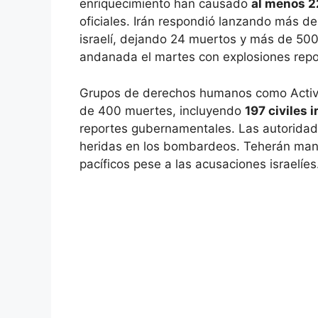
enriquecimiento han causado
al menos 
oficiales. Irán respondió lanzando más de 
israelí, dejando 24 muertos y más de 500 
andanada el martes con explosiones repor
Grupos de derechos humanos como Acti
de 400 muertes, incluyendo
197 civiles i
reportes gubernamentales. Las autoridade
heridas en los bombardeos. Teherán mant
pacíficos pese a las acusaciones israelíes