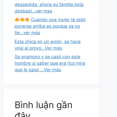
despedida, ahora su familia esta
desbast…ver mas
Cuando una mujer te pide
ponerse arriba es porque ya no
tie…ver más
Esta chica en un avión, se hace
viral al provo…Ver más
Se enamoro y se casó con este
hombre si saber que era rico mira
que le pasó …Ver más
Bình luận gần
đây