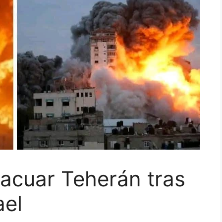
acuar Teherán tras
ael