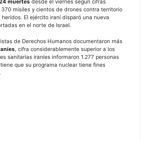
224 muertes
desde el viernes según cifras
370 misiles y cientos de drones contra territorio
heridos. El ejército iraní disparó una nueva
tadas en el norte de Israel.
vistas de Derechos Humanos documentaron más
raníes
, cifra considerablemente superior a los
s sanitarias iraníes informaron 1.277 personas
iene que su programa nuclear tiene fines
.