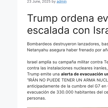
23 June, 2025
by
admin
Trump ordena ev
escalada con Isr
Bombardeos destruyeron lanzadores, bases
Netanyahu asegura haber frenado por año
Israel amplía su campaña militar contra 
contra las instalaciones nucleares iraníe
Trump emite una
alerta de evacuación u
“IRÁN NO PUEDE TENER UN ARMA NUCLEAR
anticipadamente de la cumbre del G7 en 
evacuación de 330.000 habitantes del ce
personas.