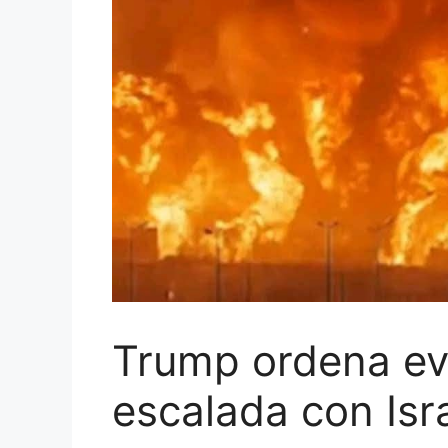
Trump ordena ev
escalada con Isr