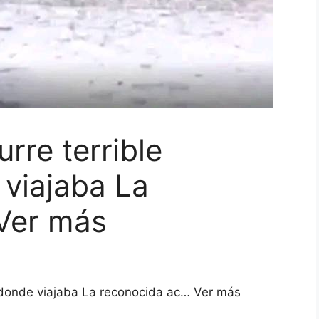
rre terrible
viajaba La
Ver más
e donde viajaba La reconocida ac… Ver más