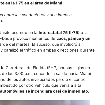
e en la I-75 en el área de Miami
co entre los conductores y una intensa
a.
ánsito ocurrido en la
Interestatal 75 (I-75)
a la
ami-Dade provocó momentos de
caos, pánico y un
arde del martes. El suceso, que involucró al
 y paralizó el tráfico en ambas direcciones durante
 de Carreteras de Florida (FHP, por sus siglas en
s de las 3:00 p.m. cerca de la salida hacia Miami
o de los autos involucrados perdió el control,
embestido por otro vehículo que venía a alta
 automóviles se incendiara casi de inmediato
.