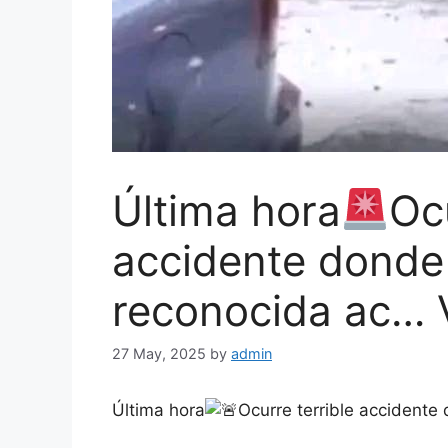
Última hora
Ocu
accidente donde 
reconocida ac… 
27 May, 2025
by
admin
Última hora
Ocurre terrible accident