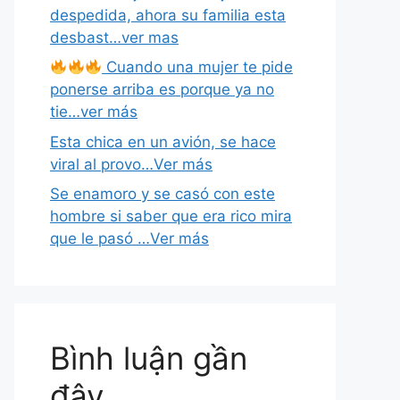
despedida, ahora su familia esta
desbast…ver mas
Cuando una mujer te pide
ponerse arriba es porque ya no
tie…ver más
Esta chica en un avión, se hace
viral al provo…Ver más
Se enamoro y se casó con este
hombre si saber que era rico mira
que le pasó …Ver más
Bình luận gần
đây