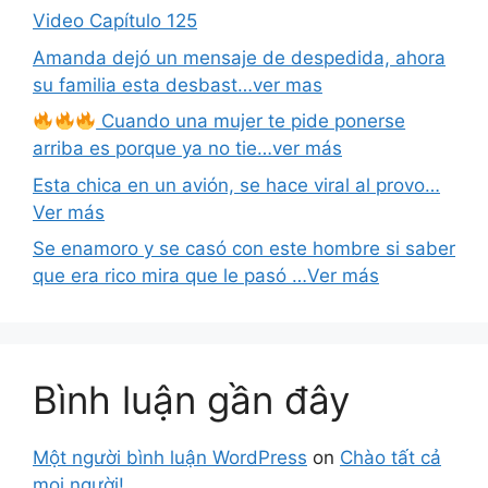
Video Capítulo 125
Amanda dejó un mensaje de despedida, ahora
su familia esta desbast…ver mas
Cuando una mujer te pide ponerse
arriba es porque ya no tie…ver más
Esta chica en un avión, se hace viral al provo…
Ver más
Se enamoro y se casó con este hombre si saber
que era rico mira que le pasó …Ver más
Bình luận gần đây
Một người bình luận WordPress
on
Chào tất cả
mọi người!