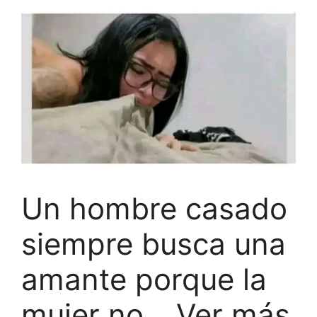
Un hombre casado
siempre busca una
amante porque la
mujer no… Ver más