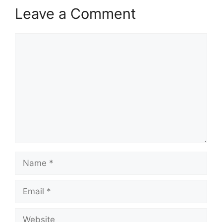
Leave a Comment
Comment
Name
Email
Website