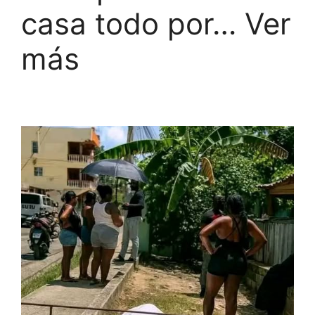
casa todo por… Ver
más