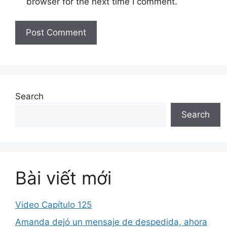
browser for the next time I comment.
Search
Search
Bài viết mới
Video Capítulo 125
Amanda dejó un mensaje de despedida, ahora