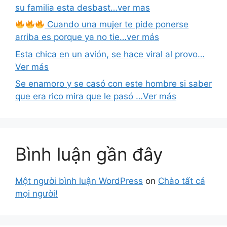
su familia esta desbast…ver mas
Cuando una mujer te pide ponerse
arriba es porque ya no tie…ver más
Esta chica en un avión, se hace viral al provo…
Ver más
Se enamoro y se casó con este hombre si saber
que era rico mira que le pasó …Ver más
Bình luận gần đây
Một người bình luận WordPress
on
Chào tất cả
mọi người!