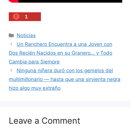
1
Categories
Noticias
Un Ranchero Encuentra a una Joven con
Dos Recién Nacidos en su Granero… y Todo
Cambia para Siempre
Ninguna niñera duró con los gemelos del
multimillonario — hasta que una sirvienta negra
hizo algo muy extraño
Leave a Comment