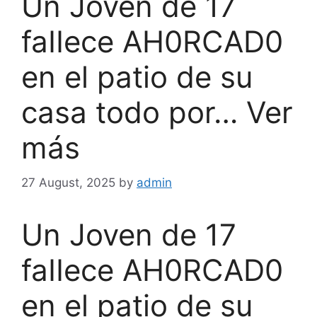
Un Joven de 17
faIIece AH0RCAD0
en el patio de su
casa todo por… Ver
más
27 August, 2025
by
admin
Un Joven de 17
faIIece AH0RCAD0
en el patio de su