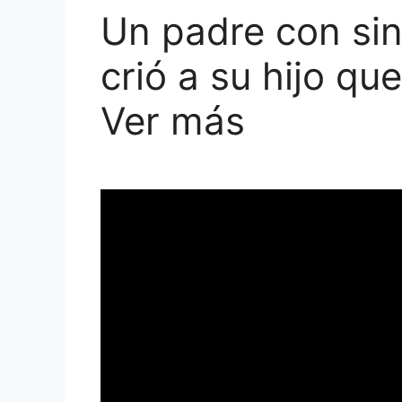
Un padre con s
crió a su hijo q
Ver más