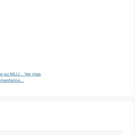
que su MUJ… Ver mas
omentarios…