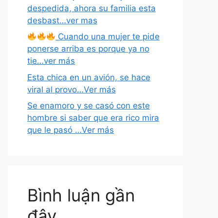
despedida, ahora su familia esta
desbast…ver mas
Cuando una mujer te pide
ponerse arriba es porque ya no
tie…ver más
Esta chica en un avión, se hace
viral al provo…Ver más
Se enamoro y se casó con este
hombre si saber que era rico mira
que le pasó …Ver más
Bình luận gần
đây