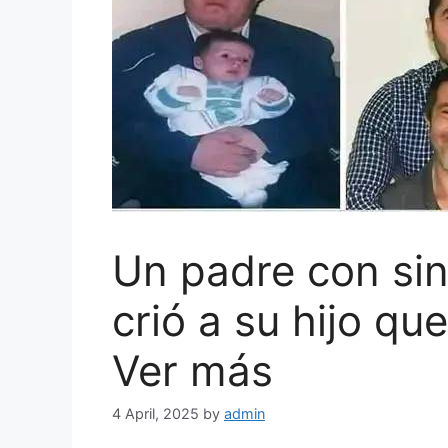
Un padre con s
crió a su hijo q
Ver más
4 April, 2025
by
admin