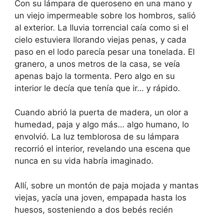
Con su lámpara de queroseno en una mano y
un viejo impermeable sobre los hombros, salió
al exterior. La lluvia torrencial caía como si el
cielo estuviera llorando viejas penas, y cada
paso en el lodo parecía pesar una tonelada. El
granero, a unos metros de la casa, se veía
apenas bajo la tormenta. Pero algo en su
interior le decía que tenía que ir… y rápido.
Cuando abrió la puerta de madera, un olor a
humedad, paja y algo más… algo humano, lo
envolvió. La luz temblorosa de su lámpara
recorrió el interior, revelando una escena que
nunca en su vida habría imaginado.
Allí, sobre un montón de paja mojada y mantas
viejas, yacía una joven, empapada hasta los
huesos, sosteniendo a dos bebés recién