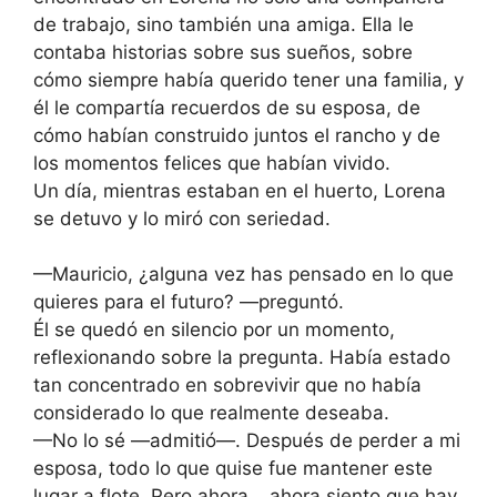
de trabajo, sino también una amiga. Ella le
contaba historias sobre sus sueños, sobre
cómo siempre había querido tener una familia, y
él le compartía recuerdos de su esposa, de
cómo habían construido juntos el rancho y de
los momentos felices que habían vivido.
Un día, mientras estaban en el huerto, Lorena
se detuvo y lo miró con seriedad.
—Mauricio, ¿alguna vez has pensado en lo que
quieres para el futuro? —preguntó.
Él se quedó en silencio por un momento,
reflexionando sobre la pregunta. Había estado
tan concentrado en sobrevivir que no había
considerado lo que realmente deseaba.
—No lo sé —admitió—. Después de perder a mi
esposa, todo lo que quise fue mantener este
lugar a flote. Pero ahora… ahora siento que hay