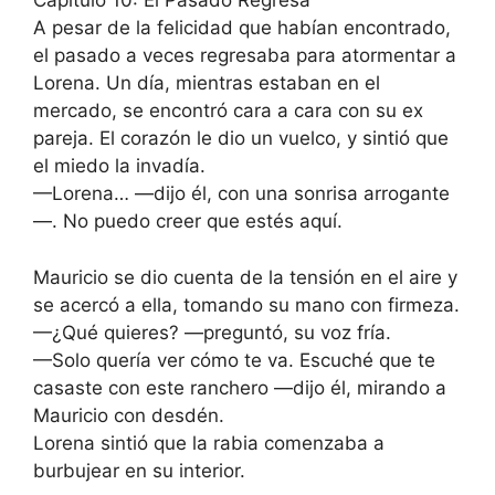
Capítulo 10: El Pasado Regresa
A pesar de la felicidad que habían encontrado,
el pasado a veces regresaba para atormentar a
Lorena. Un día, mientras estaban en el
mercado, se encontró cara a cara con su ex
pareja. El corazón le dio un vuelco, y sintió que
el miedo la invadía.
—Lorena… —dijo él, con una sonrisa arrogante
—. No puedo creer que estés aquí.
Mauricio se dio cuenta de la tensión en el aire y
se acercó a ella, tomando su mano con firmeza.
—¿Qué quieres? —preguntó, su voz fría.
—Solo quería ver cómo te va. Escuché que te
casaste con este ranchero —dijo él, mirando a
Mauricio con desdén.
Lorena sintió que la rabia comenzaba a
burbujear en su interior.