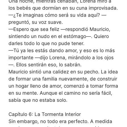
Una noche, mientras cenaban, Lorena miró a
los bebés que dormían en su cuna improvisada.
—¿Te imaginas cómo será su vida aquí? —
preguntó, su voz suave.
—Espero que sea feliz —respondió Mauricio,
sintiendo un nudo en el estómago—. Quiero
darles todo lo que no pude tener.
—Tú ya les estás dando amor, y eso es lo más
importante —dijo Lorena, mirándolo a los ojos
—. Ellos sentirán eso, lo sabrán.
Mauricio sintió una calidez en su pecho. La idea
de formar una familia nuevamente, de construir
un hogar lleno de amor, comenzó a tomar forma
en su mente. Aunque el camino no sería fácil,
sabía que no estaba solo.
Capítulo 6: La Tormenta Interior
Sin embargo, no todo era perfecto. A medida