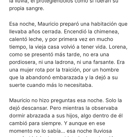
la lluvia, él protegiéndolos como si fueran su
propia sangre.
Esa noche, Mauricio preparó una habitación que
llevaba años cerrada. Encendió la chimenea,
calentó leche, y por primera vez en mucho
tiempo, la vieja casa volvió a tener vida. Lorena,
como se presentó más tarde, no era una
pordiosera, ni una ladrona, ni una farsante. Era
una mujer rota por la traición, por un hombre
que la abandonó embarazada y la dejó a su
suerte cuando más lo necesitaba.
Mauricio no hizo preguntas esa noche. Solo la
dejó descansar. Pero mientras la observaba
dormir abrazada a sus hijos, algo dentro de él
cambió para siempre. Y aunque en ese
momento no lo sabía… esa noche lluviosa