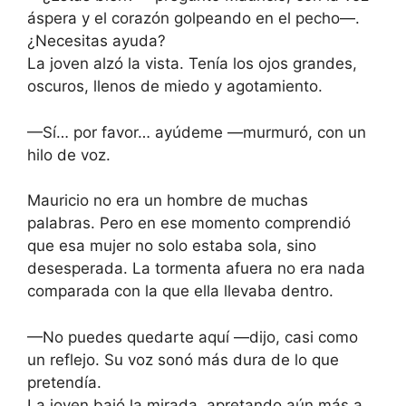
áspera y el corazón golpeando en el pecho—.
¿Necesitas ayuda?
La joven alzó la vista. Tenía los ojos grandes,
oscuros, llenos de miedo y agotamiento.
—Sí… por favor… ayúdeme —murmuró, con un
hilo de voz.
Mauricio no era un hombre de muchas
palabras. Pero en ese momento comprendió
que esa mujer no solo estaba sola, sino
desesperada. La tormenta afuera no era nada
comparada con la que ella llevaba dentro.
—No puedes quedarte aquí —dijo, casi como
un reflejo. Su voz sonó más dura de lo que
pretendía.
La joven bajó la mirada, apretando aún más a