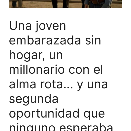
Una joven
embarazada sin
hogar, un
millonario con el
alma rota… y una
segunda
oportunidad que
ninguno esperaba