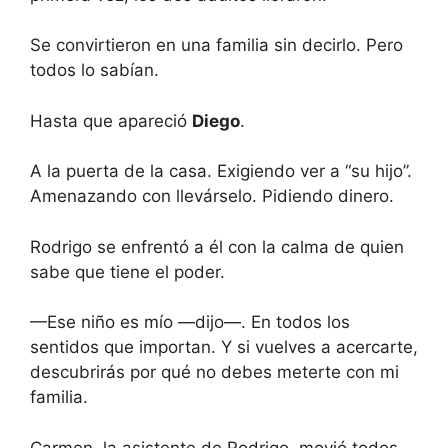
Se convirtieron en una familia sin decirlo. Pero
todos lo sabían.
Hasta que apareció
Diego
.
A la puerta de la casa. Exigiendo ver a “su hijo”.
Amenazando con llevárselo. Pidiendo dinero.
Rodrigo se enfrentó a él con la calma de quien
sabe que tiene el poder.
—Ese niño es mío —dijo—. En todos los
sentidos que importan. Y si vuelves a acercarte,
descubrirás por qué no debes meterte con mi
familia.
Carmen, la asistente de Rodrigo, movió todos