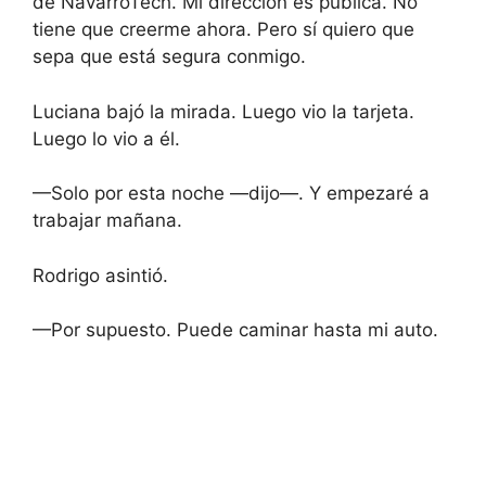
de NavarroTech. Mi dirección es pública. No
tiene que creerme ahora. Pero sí quiero que
sepa que está segura conmigo.
Luciana bajó la mirada. Luego vio la tarjeta.
Luego lo vio a él.
—Solo por esta noche —dijo—. Y empezaré a
trabajar mañana.
Rodrigo asintió.
—Por supuesto. Puede caminar hasta mi auto.